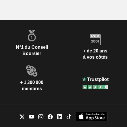
N°1 du Conseil
+ de 20 ans
Boursier
à vos côtés
+ 1 300 000
membres