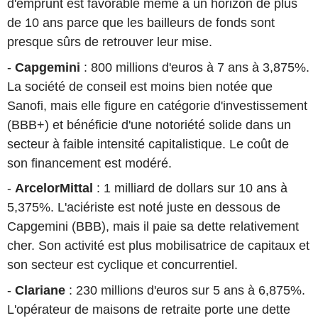
d'emprunt est favorable même à un horizon de plus
de 10 ans parce que les bailleurs de fonds sont
presque sûrs de retrouver leur mise.
-
Capgemini
: 800 millions d'euros à 7 ans à 3,875%.
La société de conseil est moins bien notée que
Sanofi, mais elle figure en catégorie d'investissement
(BBB+) et bénéficie d'une notoriété solide dans un
secteur à faible intensité capitalistique. Le coût de
son financement est modéré.
-
ArcelorMittal
: 1 milliard de dollars sur 10 ans à
5,375%. L'aciériste est noté juste en dessous de
Capgemini (BBB), mais il paie sa dette relativement
cher. Son activité est plus mobilisatrice de capitaux et
son secteur est cyclique et concurrentiel.
-
Clariane
: 230 millions d'euros sur 5 ans à 6,875%.
L'opérateur de maisons de retraite porte une dette