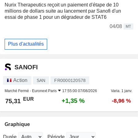
Nurix Therapeutics reçoit un paiement d'étape de 10
millions de dollars suite au lancement par Sanofi d'un
essai de phase 1 pour un dégradeur de STAT6
04/08
MT
Plus d'actualités
SANOFI
Action
SAN
FR0000120578
Marché Fermé -
Euronext Paris
17:55:00 07/08/2026
Varia. 1 janv.
EUR
+1,35 %
75,31
-8,96 %
Graphique
Durée
Période