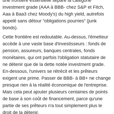
une frontière essentielle sépare la catégorie
investment grade (AAA à BBB- chez S&P et Fitch,
Aaa à Baa3 chez Moody's) du high yield, autrefois
appelé sans détour "obligations pourries" (junk
bonds).
Cette frontière est redoutable. Au-dessus, l'émetteur
accède à une vaste base d'investisseurs : fonds de
pension, assureurs, banques centrales, fonds
monétaires, qui ont parfois l'obligation statutaire de
ne détenir que de la dette notée investment grade.
En-dessous, l'univers se rétrécit et les prêteurs
exigent une prime. Passer de BBB- à BB+ ne change
presque rien à la réalité économique de l'entreprise.
Mais cela peut ajouter plusieurs centaines de points
de base à son coût de financement, parce qu'une
partie de ses prêteurs n'a tout simplement plus le
droit de la détenir.