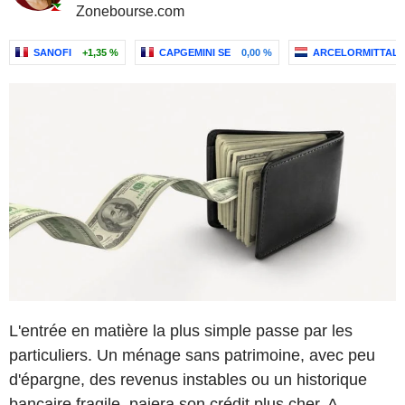
Zonebourse.com
SANOFI
+1,35 %
CAPGEMINI SE
0,00 %
ARCELORMITTAL
L'entrée en matière la plus simple passe par les
particuliers. Un ménage sans patrimoine, avec peu
d'épargne, des revenus instables ou un historique
bancaire fragile, paiera son crédit plus cher. A