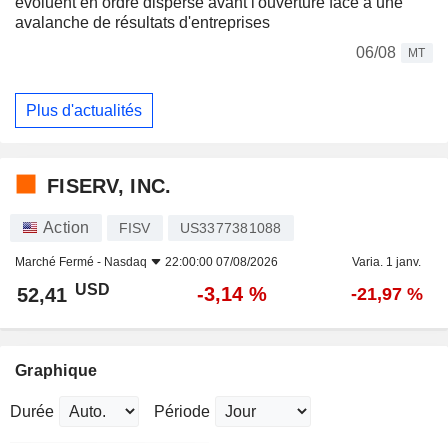
évoluent en ordre dispersé avant l'ouverture face à une
avalanche de résultats d'entreprises
06/08
MT
Plus d'actualités
FISERV, INC.
Action
FISV
US3377381088
Marché Fermé -
Nasdaq
22:00:00 07/08/2026
Varia. 1 janv.
USD
-3,14 %
52,41
-21,97 %
Graphique
Durée
Période