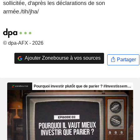
sollicitée, d'après les déclarations de son
armée./tih/jha/
© dpa-AFX - 2026
Ajouter Zonebourse à vos sources
Partager