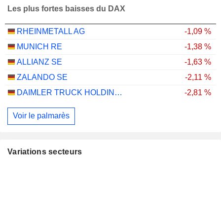
Les plus fortes baisses du DAX
RHEINMETALL AG
-1,09 %
MUNICH RE
-1,38 %
ALLIANZ SE
-1,63 %
ZALANDO SE
-2,11 %
DAIMLER TRUCK HOLDING AG
-2,81 %
Voir le palmarès
Variations secteurs