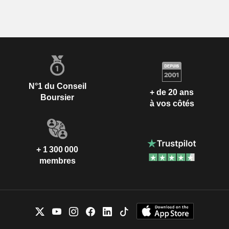
N°1 du Conseil
+ de 20 ans
Boursier
à vos côtés
+ 1 300 000
membres