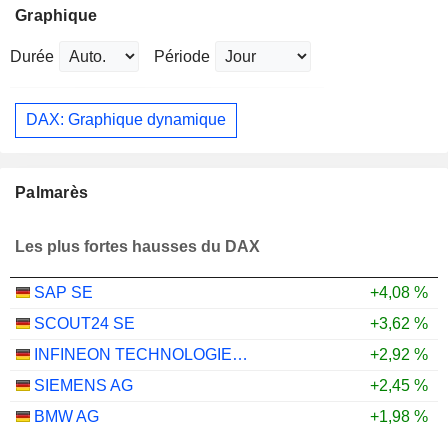
Graphique
Durée
Période
DAX: Graphique dynamique
Palmarès
Les plus fortes hausses du DAX
SAP SE
+4,08 %
SCOUT24 SE
+3,62 %
INFINEON TECHNOLOGIES AG
+2,92 %
SIEMENS AG
+2,45 %
BMW AG
+1,98 %