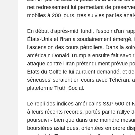
net redressement lui permettant de préserv
mobiles à 200 jours, très suivies par les anal
En début d'après-midi lundi, l'espoir d'un ra
États-Unis et l'Iran a soudainement émergé,
l'ascension des cours pétroliers. Dans la soir
américain Donald Trump a ensuite fait savoir 
attaque contre l'Iran prétendument prévue po
États du Golfe le lui auraient demandé, et de
sérieuses' seraient en cours avec Téhéran, a
plateforme Truth Social.
Le repli des indices américains S&P 500 et 
à leurs récents records, portés par le rallye de
poursuivi - bien que dans une moindre mesu
boursières asiatiques, orientées en ordre di