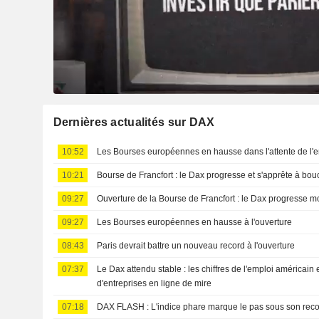
Dernières actualités sur DAX
10:52
Les Bourses européennes en hausse dans l'attente de l'
10:21
Bourse de Francfort : le Dax progresse et s'apprête à bo
09:27
Ouverture de la Bourse de Francfort : le Dax progresse 
09:27
Les Bourses européennes en hausse à l'ouverture
08:43
Paris devrait battre un nouveau record à l'ouverture
07:37
Le Dax attendu stable : les chiffres de l'emploi américain e
d'entreprises en ligne de mire
07:18
DAX FLASH : L'indice phare marque le pas sous son reco