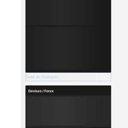
Suite du Palmarès
Devises / Forex