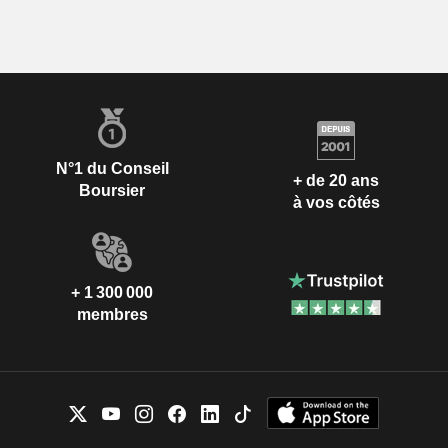
N°1 du Conseil
+ de 20 ans
Boursier
à vos côtés
+ 1 300 000
membres