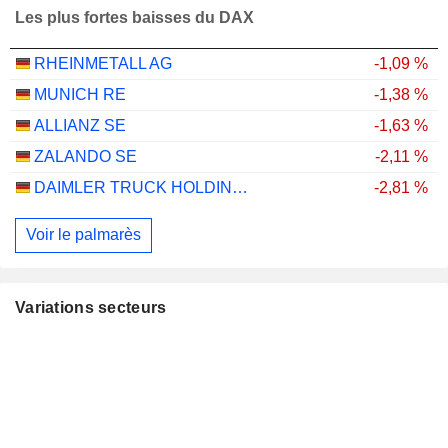
Les plus fortes baisses du DAX
RHEINMETALL AG
-1,09 %
MUNICH RE
-1,38 %
ALLIANZ SE
-1,63 %
ZALANDO SE
-2,11 %
DAIMLER TRUCK HOLDING AG
-2,81 %
Voir le palmarès
Variations secteurs