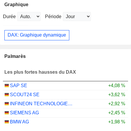
Graphique
Durée
Période
DAX: Graphique dynamique
Palmarès
Les plus fortes hausses du DAX
SAP SE
+4,08 %
SCOUT24 SE
+3,62 %
INFINEON TECHNOLOGIES AG
+2,92 %
SIEMENS AG
+2,45 %
BMW AG
+1,98 %