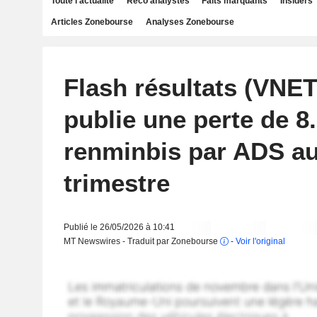
Toute l'actualité
Reco analystes
Faits marquants
Insiders
Articles Zonebourse
Analyses Zonebourse
Flash résultats (VNET
publie une perte de 8
renminbis par ADS au
trimestre
Publié le 26/05/2026 à 10:41
MT Newswires - Traduit par Zonebourse
-
Voir l'original