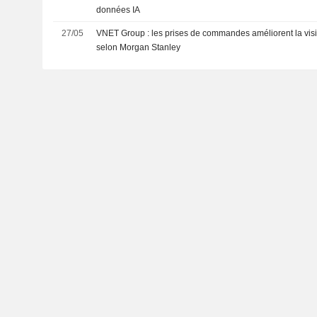
données IA
27/05
VNET Group : les prises de commandes améliorent la visib
selon Morgan Stanley