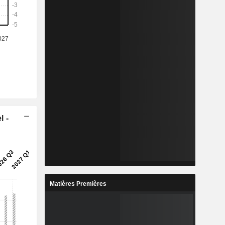
l -
Matières Premières