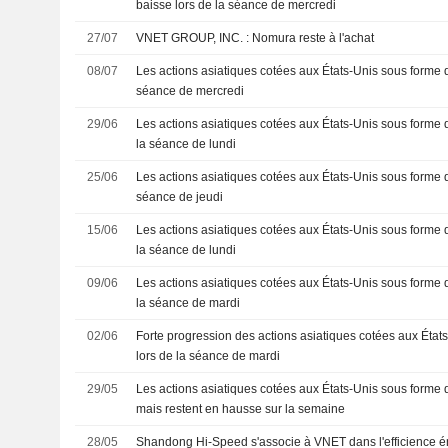
baisse lors de la séance de mercredi
27/07
VNET GROUP, INC. : Nomura reste à l'achat
08/07
Les actions asiatiques cotées aux États-Unis sous forme 
séance de mercredi
29/06
Les actions asiatiques cotées aux États-Unis sous forme 
la séance de lundi
25/06
Les actions asiatiques cotées aux États-Unis sous forme d
séance de jeudi
15/06
Les actions asiatiques cotées aux États-Unis sous forme 
la séance de lundi
09/06
Les actions asiatiques cotées aux États-Unis sous forme 
la séance de mardi
02/06
Forte progression des actions asiatiques cotées aux Éta
lors de la séance de mardi
29/05
Les actions asiatiques cotées aux États-Unis sous forme 
mais restent en hausse sur la semaine
28/05
Shandong Hi-Speed s'associe à VNET dans l'efficience é