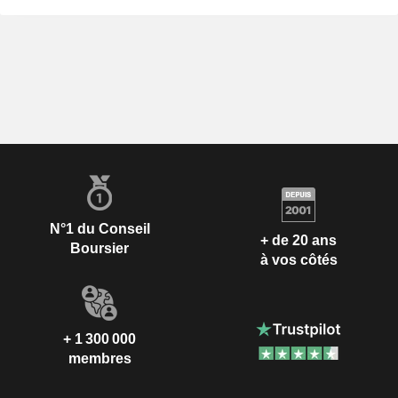
N°1 du Conseil
+ de 20 ans
Boursier
à vos côtés
+ 1 300 000
membres