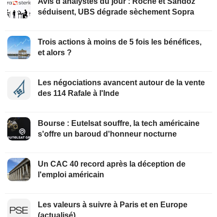
Avis d'analystes du jour : Roche et Sandoz
séduisent, UBS dégrade sèchement Sopra
Trois actions à moins de 5 fois les bénéfices,
et alors ?
Les négociations avancent autour de la vente
des 114 Rafale à l'Inde
Bourse : Eutelsat souffre, la tech américaine
s'offre un baroud d'honneur nocturne
Un CAC 40 record après la déception de
l'emploi américain
Les valeurs à suivre à Paris et en Europe
(actualisé)