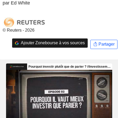
par Ed White
© Reuters - 2026
Ajouter Zonebourse à vos sources
Partager