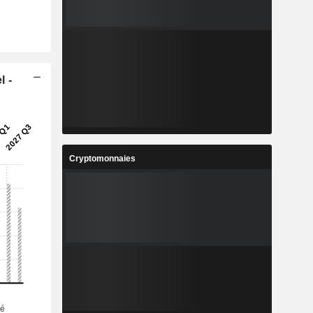
l -
Cryptomonnaies