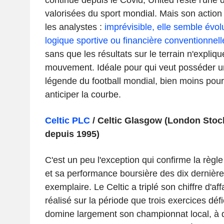
valorisées du sport mondial. Mais son actio
les analystes :
imprévisible, elle semble évol
logique sportive ou financière conventionnell
sans que les résultats sur le terrain n'expliqu
mouvement. Idéale pour qui veut posséder 
légende du football mondial, bien moins pour
anticiper la courbe.
Celtic PLC
/ Celtic Glasgow (London Stoc
depuis 1995)
C'est un peu l'exception qui confirme la règle 
et sa performance boursière des dix dernière
exemplaire. Le Celtic a triplé son chiffre d'aff
réalisé sur la période que trois exercices défici
domine largement son championnat local, à dé