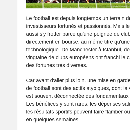
Le football est depuis longtemps un terrain d
investisseurs fortunés et passionnés. Mais le
aussi s'y frotter parce qu'une poignée de clu
directement en bourse, au même titre qu'une 
technologique. De Manchester à Istanbul, de
vingtaine de clubs européens ont franchi le c
des fortunes très diverses.
Car avant d'aller plus loin, une mise en gard
de football sont des actifs atypiques, dont la 
est souvent déconnectée des fondamentaux f
Les bénéfices y sont rares, les dépenses sala
les résultats sportifs peuvent faire flamber o
en quelques semaines.