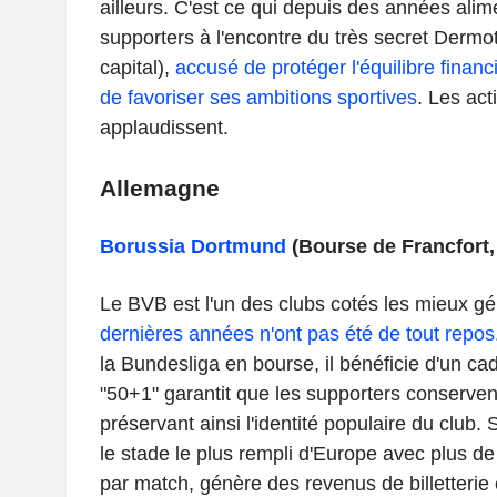
ailleurs. C'est ce qui depuis des années alim
supporters à l'encontre du très secret Der
capital),
accusé de protéger l'équilibre financ
de favoriser ses ambitions sportives
. Les act
applaudissent.
Allemagne
Borussia Dortmund
(Bourse de Francfort,
Le BVB est l'un des clubs cotés les mieux g
dernières années n'ont pas été de tout repos
la Bundesliga en bourse, il bénéficie d'un cad
"50+1" garantit que les supporters conservent
préservant ainsi l'identité populaire du club.
le stade le plus rempli d'Europe avec plus d
par match, génère des revenus de billetterie 