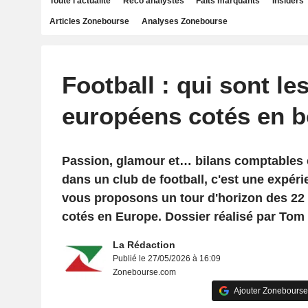
Toute l'actualité
Reco analystes
Faits marquants
Insiders
Articles Zonebourse
Analyses Zonebourse
Football : qui sont le
européens cotés en b
Passion, glamour et… bilans comptables 
dans un club de football, c'est une expéri
vous proposons un tour d'horizon des 22
cotés en Europe. Dossier réalisé par Tom
La Rédaction
Publié le 27/05/2026 à 16:09
Zonebourse.com
Ajouter Zonebourse