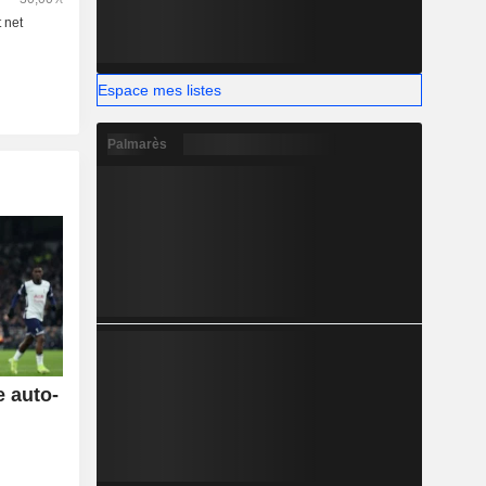
Espace mes listes
Palmarès
e auto-