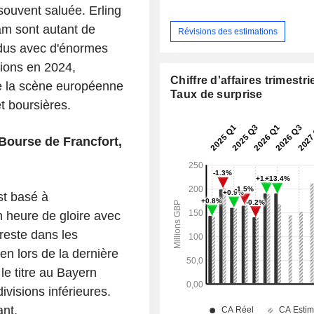
souvent saluée. Erling
m sont autant de
Révisions des estimations
ndus avec d'énormes
pions en 2024,
Chiffre d'affaires trimestrie
de la scène européenne
Taux de surprise
t boursières.
Bourse de Francfort,
st basé à
n heure de gloire avec
reste dans les
n lors de la dernière
le titre au Bayern
ivisions inférieures.
ant.