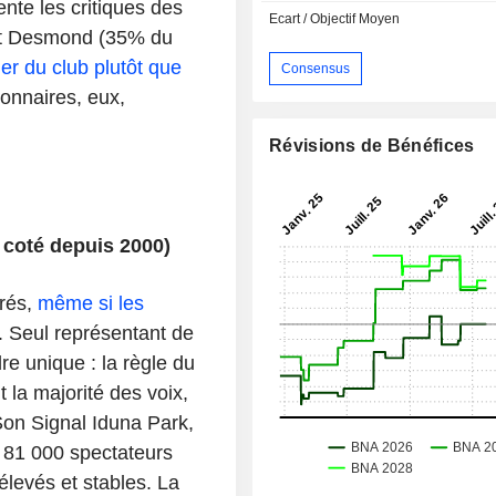
ente les critiques des
Ecart / Objectif Moyen
mot Desmond (35% du
ier du club plutôt que
Consensus
ionnaires, eux,
Révisions de Bénéfices
 coté depuis 2000)
érés,
même si les
. Seul représentant de
re unique : la règle du
 la majorité des voix,
 Son Signal Iduna Park,
e 81 000 spectateurs
élevés et stables. La