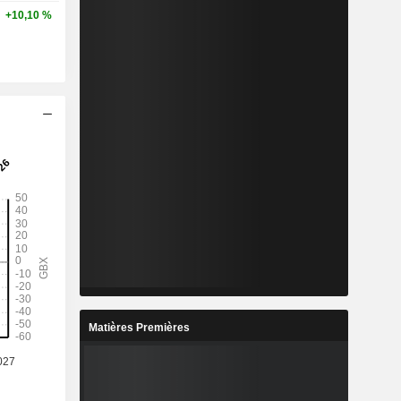
+10,10 %
Matières Premières