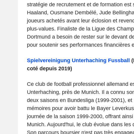
stratégie de recrutement et de formation est 
Haaland, Ousmane Dembélé, Jude Bellingha
joueurs achetés avant leur éclosion et reve
plus-values. Finaliste de la Ligue des Cham
Dortmund a besoin de rester sur le devant 
pour soutenir ses performances financières e
Spielvereinigung Unterhaching Fussball
(
coté depuis 2019)
Ce club de football professionnel allemand e
Unterhaching, près de Munich. Il a connu so
deux saisons en Bundesliga (1999-2001), et 
mémoires pour avoir battu le Bayer Leverkuse
journée de la saison 1999-2000, offrant ainsi 
Munich. Aujourd'hui, le club évolue dans les d
Son parcours boursier n'est pas très engage