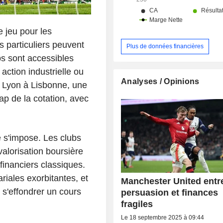
e jeu pour les
s particuliers peuvent
Plus de données financières
bs sont accessibles
action industrielle ou
Analyses / Opinions
 Lyon à Lisbonne, une
ap de la cotation, avec
e s'impose. Les clubs
valorisation boursière
inanciers classiques.
riales exorbitantes, et
Manchester United entr
u s'effondrer un cours
persuasion et finances
fragiles
Le 18 septembre 2025 à 09:44