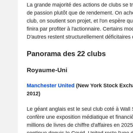
La grande majorité des actions de clubs se t
de passion plutôt que de rendement. On ach
club, on soutient son projet, et l'on espère q
finira par profiter à l'actionnaire. Certains m
D'autres restent structurellement déficitaire
Panorama des 22 clubs
Royaume-Uni
Manchester United
(New York Stock Excha
2012)
Le géant anglais est le seul club coté à Wall S
confère une exposition médiatique et financi
millions de livres de chiffre d'affaires en 202
continue depuis le Covid, United reste l'une