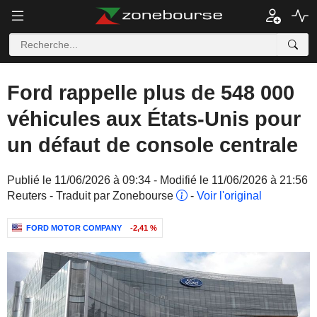
Ford rappelle plus de 548 000
véhicules aux États-Unis pour
un défaut de console centrale
Publié le 11/06/2026 à 09:34 - Modifié le 11/06/2026 à 21:56
Reuters - Traduit par Zonebourse
-
Voir l'original
FORD MOTOR COMPANY
-2,41 %