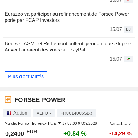
Eurazeo va participer au refinancement de Forsee Power
porté par FCAP Investors
15/07
DJ
Bourse : ASML et Richemont brillent, pendant que Stripe et
Advent auraient des vues sur PayPal
15/07
Plus d'actualités
FORSEE POWER
Action
ALFOR
FR0014005SB3
Marché Fermé -
Euronext Paris
17:55:00 07/08/2026
Varia. 1 janv.
EUR
+0,84 %
0,2400
-14,29 %