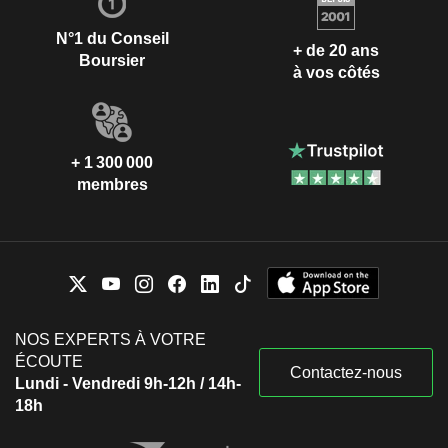
N°1 du Conseil
+ de 20 ans
Boursier
à vos côtés
+ 1 300 000
membres
NOS EXPERTS À VOTRE
ÉCOUTE
Contactez-nous
Lundi - Vendredi 9h-12h / 14h-
18h