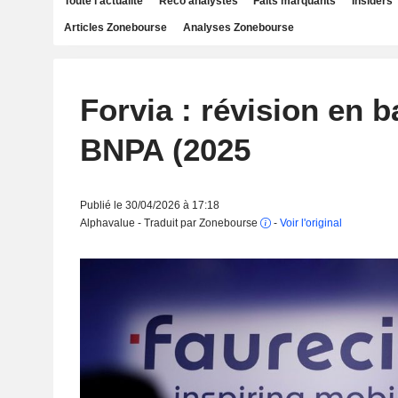
Toute l'actualité
Reco analystes
Faits marquants
Insiders
Articles Zonebourse
Analyses Zonebourse
Forvia : révision en b
BNPA (2025
Publié le 30/04/2026 à 17:18
Alphavalue - Traduit par Zonebourse
-
Voir l'original