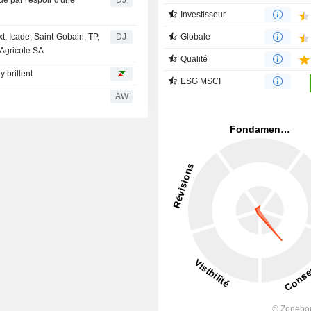
Investisseur
t, Icade, Saint-Gobain, TP,
DJ
Globale
 Agricole SA
Qualité
 brillent
ESG MSCI
AW