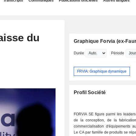
Transcripts
Communiqués
Publications officielles
Autres langues
aisse du
Graphique Forvia (ex-Faur
Durée
Période
FRVIA: Graphique dynamique
Profil Société
FORVIA SE figure parmi les leader
de la conception, de la fabricatio
commercialisation d'équipements au
Le CA par famille de produits se rép