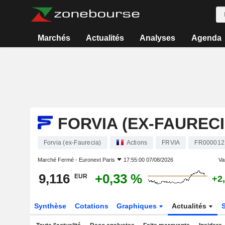
Marchés
Actualités
Analyses
Agenda
FORVIA (EX-FAURECI
Forvia (ex-Faurecia)
Actions
FRVIA
FR000012
Marché Fermé -
Euronext Paris
17:55:00 07/08/2026
Var
9,116
+0,33 %
EUR
+2
Synthèse
Cotations
Graphiques
Actualités