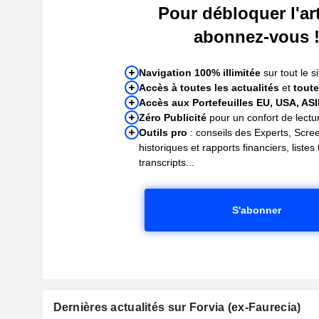
Pour débloquer l'art
abonnez-vous 
Navigation 100% illimitée
sur tout le si
Accès à toutes les actualités
et
toute
Accès aux Portefeuilles EU, USA, AS
Zéro Publicité
pour un confort de lectur
Outils pro
: conseils des Experts, Scre
historiques et rapports financiers, liste
transcripts...
S'abonner
Dernières actualités sur Forvia (ex-Faurecia)