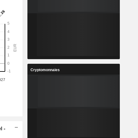
Cryptomonnaies
l -