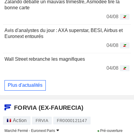
Zalando déballe un mauvais trimestre, Asmodee tire la
bonne carte
04/08
Avis d'analystes du jour : AXA superstar, BESI, Airbus et
Euronext entourés
04/08
Wall Street rebranche les magnifiques
04/08
Plus d'actualités
FORVIA (EX-FAURECIA)
Action
FRVIA
FR0000121147
Marché Fermé -
Euronext Paris
Pré-ouverture