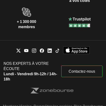
à vos côtés
+ 1 300 000
membres
NOS EXPERTS À VOTRE
ÉCOUTE
Contactez-nous
Lundi - Vendredi 9h-12h / 14h-
18h