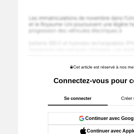
Cet article est réservé à nos 
Connectez-vous pour c
Se connecter
Créer
Continuer avec Goog
Continuer avec Appl