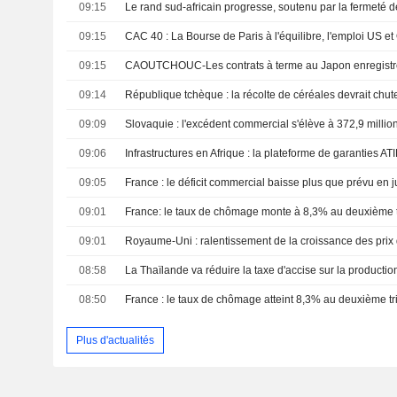
09:15
09:15
09:15
09:14
09:09
Slovaquie : l'excédent commercial s'élève à 372,9 million
09:06
09:05
France : le déficit commercial baisse plus que prévu en j
09:01
France: le taux de chômage monte à 8,3% au deuxième t
09:01
08:58
08:50
Plus d'actualités