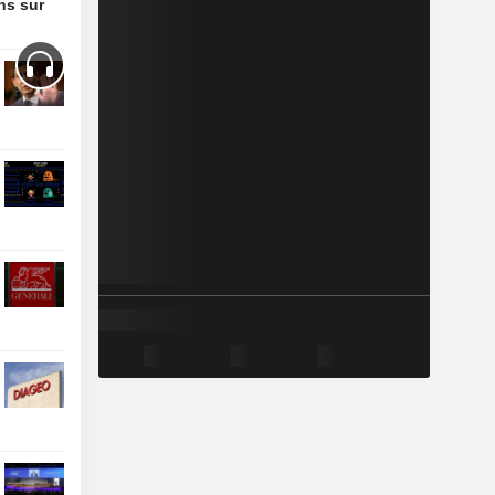
ons sur