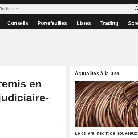
Conseils
Portefeuilles
Listes
Trading
Scr
Actualités à la une
remis en
judiciaire-
Le cuivre inscrit de nouveaux