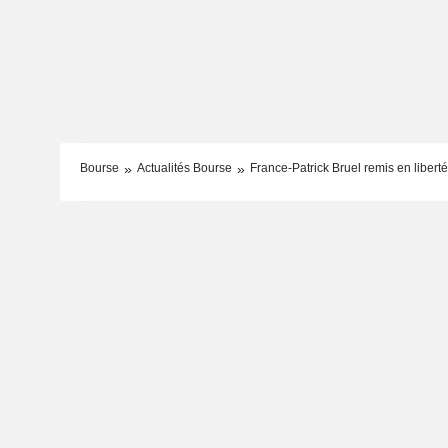
Bourse
Actualités Bourse
France-Patrick Bruel remis en libert