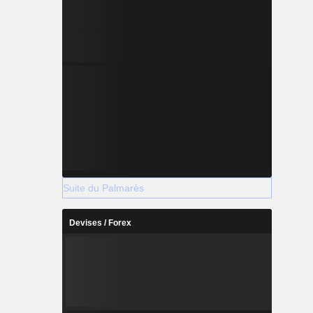
Suite du Palmarès
Devises / Forex