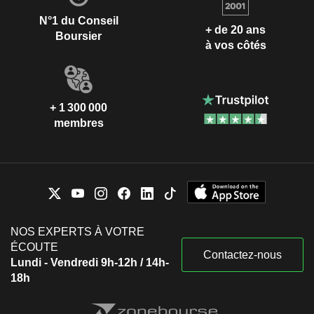
N°1 du Conseil
+ de 20 ans
Boursier
à vos côtés
+ 1 300 000
membres
NOS EXPERTS À VOTRE
ÉCOUTE
Contactez-nous
Lundi - Vendredi 9h-12h / 14h-
18h