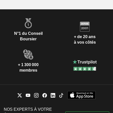
N°1 du Conseil
+ de 20 ans
Boursier
à vos côtés
+ 1 300 000
membres
NOS EXPERTS À VOTRE