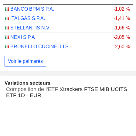
BANCO BPM S.P.A.
-1,02 %
ITALGAS S.P.A.
-1,41 %
STELLANTIS N.V.
-1,66 %
NEXI S.P.A
-2,05 %
BRUNELLO CUCINELLI S.P.A.
-2,60 %
Voir le palmarès
Variations secteurs
Composition de l'ETF
Xtrackers FTSE MIB UCITS
ETF 1D - EUR