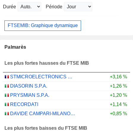
Durée
Période
FTSEMIB: Graphique dynamique
Palmarès
Les plus fortes hausses du FTSE MIB
STMICROELECTRONICS N.V.
+3,16 %
DIASORIN S.P.A.
+1,26 %
PRYSMIAN S.P.A.
+1,20 %
RECORDATI
+1,14 %
DAVIDE CAMPARI-MILANO N.V.
+0,85 %
Les plus fortes baisses du FTSE MIB