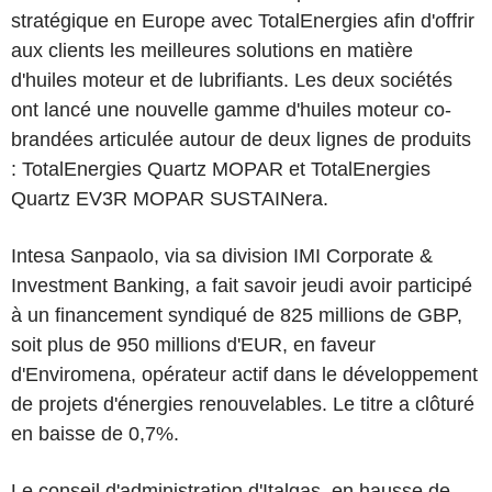
stratégique en Europe avec TotalEnergies afin d'offrir
aux clients les meilleures solutions en matière
d'huiles moteur et de lubrifiants. Les deux sociétés
ont lancé une nouvelle gamme d'huiles moteur co-
brandées articulée autour de deux lignes de produits
: TotalEnergies Quartz MOPAR et TotalEnergies
Quartz EV3R MOPAR SUSTAINera.
Intesa Sanpaolo, via sa division IMI Corporate &
Investment Banking, a fait savoir jeudi avoir participé
à un financement syndiqué de 825 millions de GBP,
soit plus de 950 millions d'EUR, en faveur
d'Enviromena, opérateur actif dans le développement
de projets d'énergies renouvelables. Le titre a clôturé
en baisse de 0,7%.
Le conseil d'administration d'Italgas, en hausse de