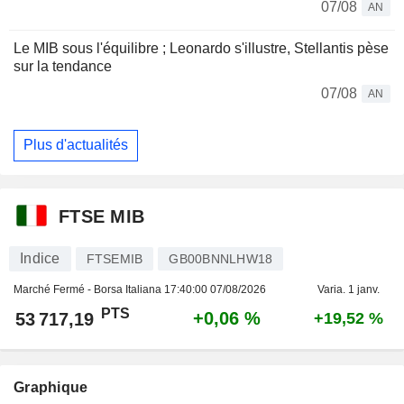
07/08
AN
Le MIB sous l'équilibre ; Leonardo s'illustre, Stellantis pèse
sur la tendance
07/08
AN
Plus d'actualités
FTSE MIB
Indice
FTSEMIB
GB00BNNLHW18
Marché Fermé - Borsa Italiana
17:40:00 07/08/2026
Varia. 1 janv.
PTS
+0,06 %
53 717,19
+19,52 %
Graphique