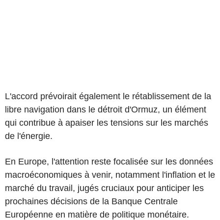
L'accord prévoirait également le rétablissement de la
libre navigation dans le détroit d'Ormuz, un élément
qui contribue à apaiser les tensions sur les marchés
de l'énergie.
En Europe, l'attention reste focalisée sur les données
macroéconomiques à venir, notamment l'inflation et le
marché du travail, jugés cruciaux pour anticiper les
prochaines décisions de la Banque Centrale
Européenne en matière de politique monétaire.