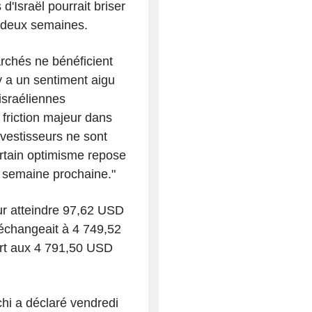
'Israël pourrait briser
s deux semaines.
rchés ne bénéficient
 y a un sentiment aigu
 israéliennes
 friction majeur dans
vestisseurs ne sont
ertain optimisme repose
a semaine prochaine."
ur atteindre 97,62 USD
'échangeait à 4 749,52
ort aux 4 791,50 USD
hi a déclaré vendredi