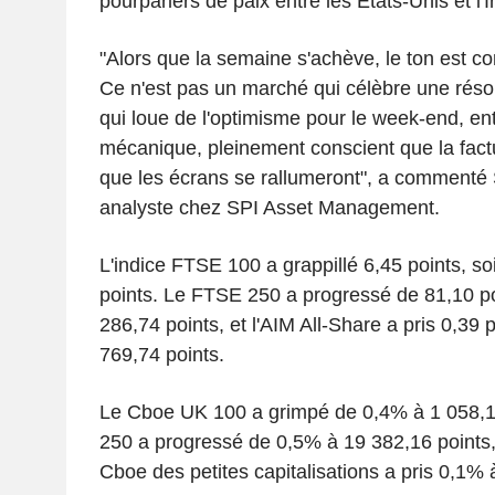
pourparlers de paix entre les États-Unis et l'I
"Alors que la semaine s'achève, le ton est con
Ce n'est pas un marché qui célèbre une résol
qui loue de l'optimisme pour le week-end, ent
mécanique, pleinement conscient que la fact
que les écrans se rallumeront", a commenté
analyste chez SPI Asset Management.
L'indice FTSE 100 a grappillé 6,45 points, so
points. Le FTSE 250 a progressé de 81,10 poi
286,74 points, et l'AIM All-Share a pris 0,39 p
769,74 points.
Le Cboe UK 100 a grimpé de 0,4% à 1 058,1
250 a progressé de 0,5% à 19 382,16 points, 
Cboe des petites capitalisations a pris 0,1% 