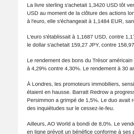
La livre sterling s'achetait 1,3420 USD tôt v
USD au moment de la clôture des actions lo
à l'euro, elle s'échangeait à 1,1484 EUR, s
L'euro s'établissait à 1,1687 USD, contre 1
le dollar s'achetait 159,27 JPY, contre 158,9
Le rendement des bons du Trésor américain à
à 4,29% contre 4,30%. Le rendement à 30 ans
À Londres, les promoteurs immobiliers, sensib
étaient en hausse. Barratt Redrow a progres
Persimmon a grimpé de 1,5%. Le duo avait re
des inquiétudes sur le cessez-le-feu.
Ailleurs, AO World a bondi de 8,0%. Le vend
en ligne prévoit un bénéfice conforme à ses 