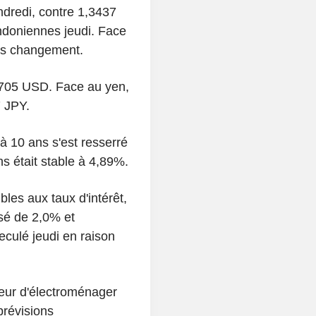
endredi, contre 1,3437
ndoniennes jeudi. Face
ans changement.
,1705 USD. Face au yen,
7 JPY.
 10 ans s'est resserré
 était stable à 4,89%.
les aux taux d'intérêt,
sé de 2,0% et
culé jeudi en raison
eur d'électroménager
prévisions