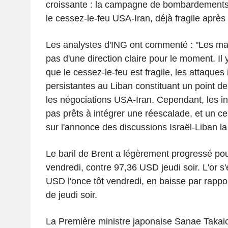
croissante : la campagne de bombardements d
le cessez-le-feu USA-Iran, déjà fragile aprè
Les analystes d'ING ont commenté : "Les ma
pas d'une direction claire pour le moment. Il
que le cessez-le-feu est fragile, les attaques
persistantes au Liban constituant un point de
les négociations USA-Iran. Cependant, les in
pas prêts à intégrer une réescalade, et un c
sur l'annonce des discussions Israël-Liban l
Le baril de Brent a légèrement progressé po
vendredi, contre 97,36 USD jeudi soir. L'or s
USD l'once tôt vendredi, en baisse par rapp
de jeudi soir.
La Première ministre japonaise Sanae Takaic