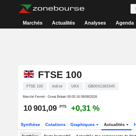
Marchés
Actualités
Analyses
Agenda
FTSE 100
FTSE 100
Indice
UKX
GB0001383545
Marché Fermé - Great Britain
00:05:16 08/08/2026
10 901,09
+0,31 %
PTS
Synthèse
Cotations
Graphiques
Actualités