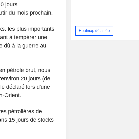
20 jours
rtir du mois prochain.
, les plus importants
Heatmap détaillée
ant à tempérer une
re dû à la guerre au
en pétrole brut, nous
d'environ 20 jours (de
lle déclaré lors d'une
n-Orient.
es pétrolières de
ans 15 jours de stocks