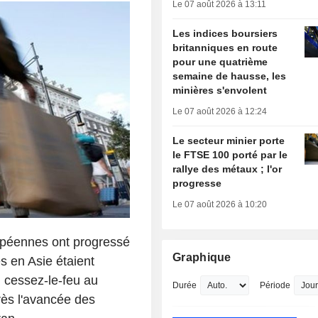
Le 07 août 2026 à 13:11
Les indices boursiers
britanniques en route
pour une quatrième
semaine de hausse, les
minières s'envolent
Le 07 août 2026 à 12:24
Le secteur minier porte
le FTSE 100 porté par le
rallye des métaux ; l'or
progresse
Le 07 août 2026 à 10:20
opéennes ont progressé
Graphique
s en Asie étaient
n cessez-le-feu au
Durée
Période
rès l'avancée des