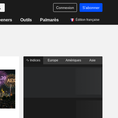
Connexion
S'abonner
eeners
Outils
Palmarès
Édition française
Indices
Europe
Amériques
Asie