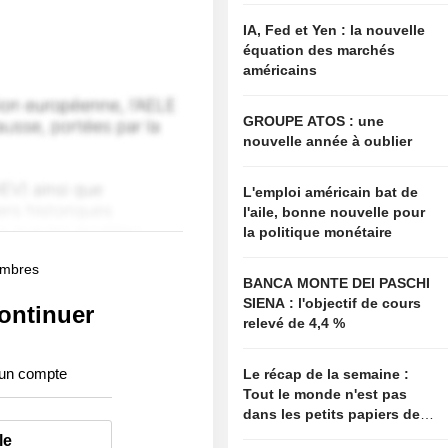
IA, Fed et Yen : la nouvelle
équation des marchés
américains
GROUPE ATOS : une
nouvelle année à oublier
L'emploi américain bat de
l'aile, bonne nouvelle pour
la politique monétaire
membres
BANCA MONTE DEI PASCHI
SIENA : l'objectif de cours
ontinuer
relevé de 4,4 %
 un compte
Le récap de la semaine :
Tout le monde n'est pas
dans les petits papiers de
Bessent
le