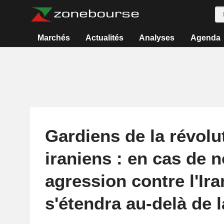
Marchés
Actualités
Analyses
Agenda
Gardiens de la révolu
iraniens : en cas de n
agression contre l'Ira
s'étendra au-delà de l