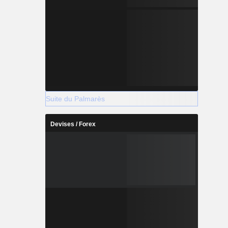
Suite du Palmarès
Devises / Forex