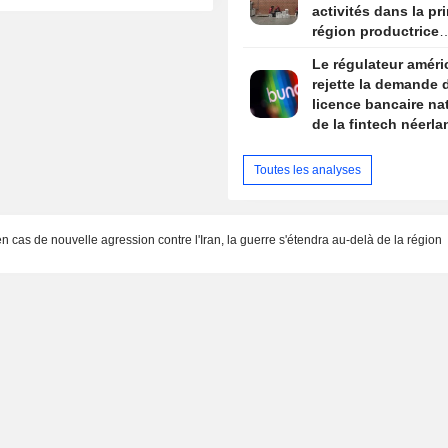
activités dans la pr
région productrice
d'avocats au Mexiq
Le régulateur améri
rejette la demande 
licence bancaire na
de la fintech néerla
Bunq
Toutes les analyses
en cas de nouvelle agression contre l'Iran, la guerre s'étendra au-delà de la région