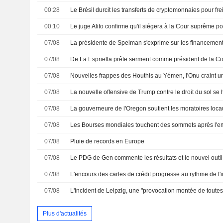
00:28
Le Brésil durcit les transferts de cryptomonnaies pour fre
00:10
Le juge Alito confirme qu'il siégera à la Cour suprême
07/08
07/08
De La Espriella prête serment comme président de la C
07/08
07/08
07/08
07/08
Les Bourses mondiales touchent des sommets après l'e
07/08
Pluie de records en Europe
07/08
07/08
07/08
L'incident de Leipzig, une "provocation montée de toutes
Plus d'actualités