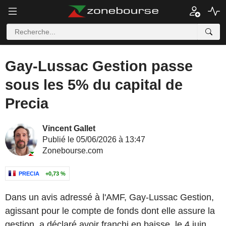
Gay-Lussac Gestion passe
sous les 5% du capital de
Precia
Vincent Gallet
Publié le 05/06/2026 à 13:47
Zonebourse.com
PRECIA
+0,73 %
Dans un avis adressé à l'AMF, Gay-Lussac Gestion,
agissant pour le compte de fonds dont elle assure la
gestion, a déclaré avoir franchi en baisse, le 4 juin