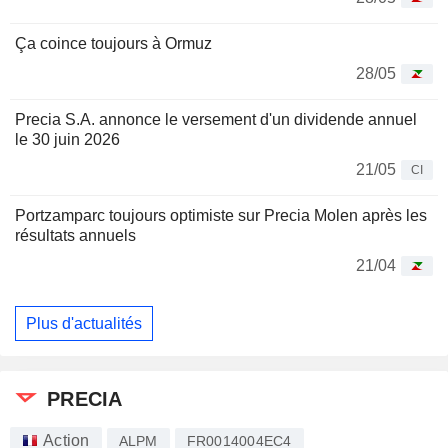
Ça coince toujours à Ormuz
28/05
Precia S.A. annonce le versement d'un dividende annuel
le 30 juin 2026
21/05
CI
Portzamparc toujours optimiste sur Precia Molen après les
résultats annuels
21/04
Plus d'actualités
PRECIA
Action
ALPM
FR0014004EC4