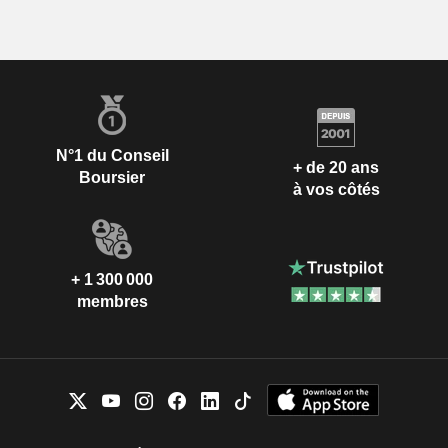
N°1 du Conseil
+ de 20 ans
Boursier
à vos côtés
+ 1 300 000
membres