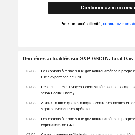
Continuer avec un emai
Pour un accès illimité,
consultez nos 
Dernières actualités sur S&P GSCI Natural Gas
07/08
Les contrats à terme sur le gaz naturel américain progre
flux d'exportation de GNL
07/08
Des acheteurs du Moyen-Orient s'intéressent aux cargai
selon Pacific Energy
07/08
ADNOC affirme que les attaques contre ses navires et so
significativement ses opérations
07/08
Les contrats à terme sur le gaz naturel américain progre
exportations de GNL