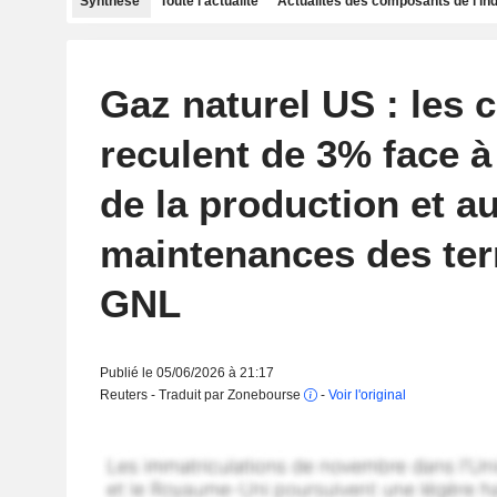
Synthèse
Toute l'actualité
Actualités des composants de l'in
Gaz naturel US : les 
reculent de 3% face à
de la production et a
maintenances des te
GNL
Publié le 05/06/2026 à 21:17
Reuters - Traduit par Zonebourse
-
Voir l'original