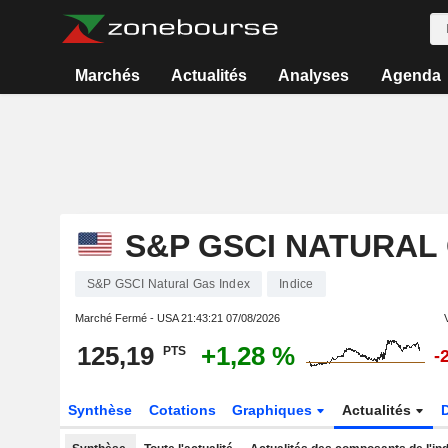
Marchés
Actualités
Analyses
Agenda
S&P GSCI NATURAL
S&P GSCI Natural Gas Index
Indice
Marché Fermé - USA
21:43:21 07/08/2026
125,19
+1,28 %
PTS
-
Synthèse
Cotations
Graphiques
Actualités