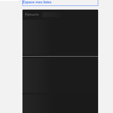
Espace mes listes
Palmarès