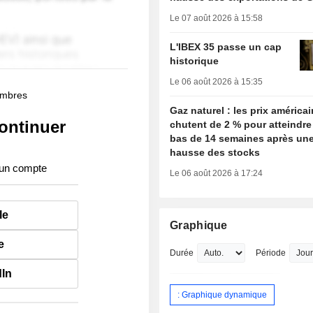
Le 07 août 2026 à 15:58
L'IBEX 35 passe un cap
historique
Le 06 août 2026 à 15:35
membres
Gaz naturel : les prix américa
ontinuer
chutent de 2 % pour atteindre
bas de 14 semaines après une
hausse des stocks
 un compte
Le 06 août 2026 à 17:24
le
Graphique
e
Durée
Période
dIn
: Graphique dynamique