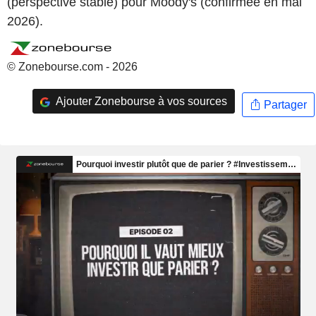
(perspective stable) pour Moody's (confirmée en mai
2026).
© Zonebourse.com - 2026
Ajouter Zonebourse à vos sources
Partager