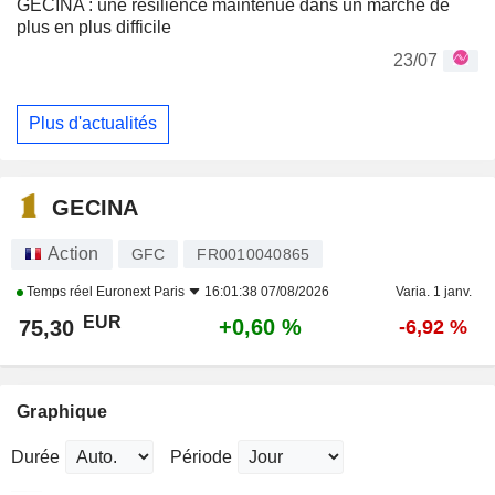
GECINA : une résilience maintenue dans un marché de
plus en plus difficile
23/07
Plus d'actualités
GECINA
Action
GFC
FR0010040865
Temps réel
Euronext Paris
16:01:38 07/08/2026
Varia. 1 janv.
EUR
+0,60 %
75,30
-6,92 %
Graphique
Durée
Période