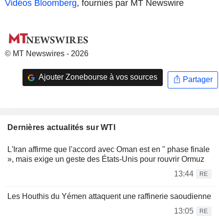
Vidéos Bloomberg
, fournies par MT Newswire
© MT Newswires - 2026
Ajouter Zonebourse à vos sources
Partager
Dernières actualités sur WTI
L'Iran affirme que l'accord avec Oman est en " phase finale
», mais exige un geste des États-Unis pour rouvrir Ormuz
13:44
RE
Les Houthis du Yémen attaquent une raffinerie saoudienne
13:05
RE