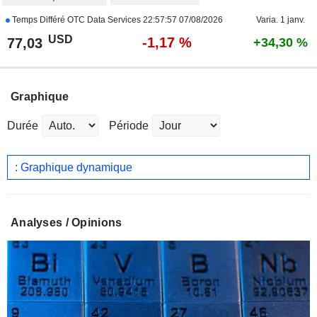
Temps Différé OTC Data Services
22:57:57 07/08/2026
Varia. 1 janv.
USD
-1,17 %
77,03
+34,30 %
Graphique
Durée
Période
: Graphique dynamique
Analyses / Opinions