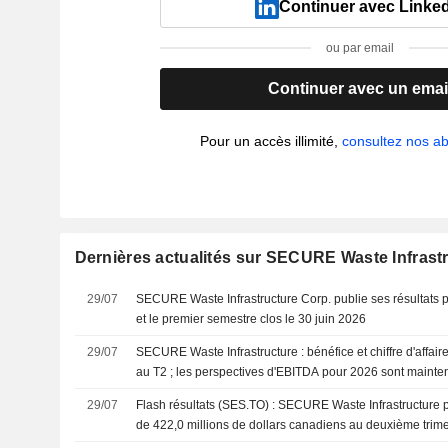
Continuer avec Linke
ou par email
Continuer avec un emai
Pour un accès illimité,
consultez nos 
Dernières actualités sur SECURE Waste Infrast
29/07
SECURE Waste Infrastructure Corp. publie ses résultats p
et le premier semestre clos le 30 juin 2026
29/07
SECURE Waste Infrastructure : bénéfice et chiffre d'affair
au T2 ; les perspectives d'EBITDA pour 2026 sont maint
29/07
Flash résultats (SES.TO) : SECURE Waste Infrastructure pub
de 422,0 millions de dollars canadiens au deuxième trimes
attendus par le consensus FactSet