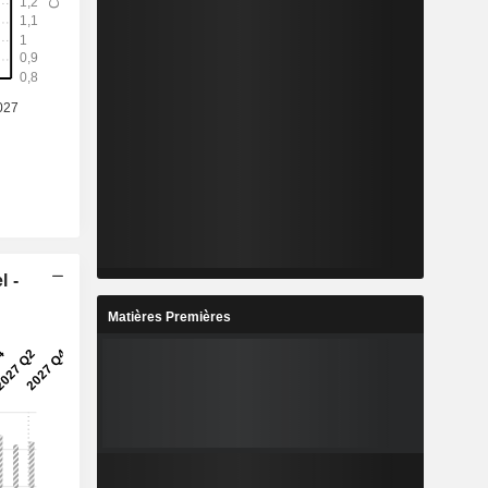
l -
Matières Premières