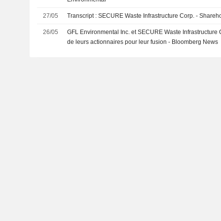
27/05
Transcript : SECURE Waste Infrastructure Corp. - Shareho
26/05
GFL Environmental Inc. et SECURE Waste Infrastructure Co
de leurs actionnaires pour leur fusion - Bloomberg News