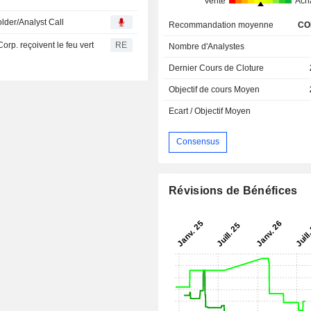
Vente
Ach
lder/Analyst Call
Recommandation moyenne
CO
rp. reçoivent le feu vert
RE
Nombre d'Analystes
Dernier Cours de Cloture
Objectif de cours Moyen
Ecart / Objectif Moyen
Consensus
Révisions de Bénéfices