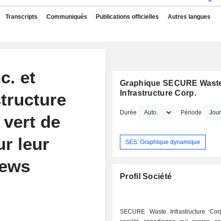
Transcripts
Communiqués
Publications officielles
Autres langues
c. et
Graphique SECURE Wast
Infrastructure Corp.
tructure
Durée
Période
 vert de
ur leur
SES: Graphique dynamique
News
Profil Société
SECURE Waste Infrastructure Cor