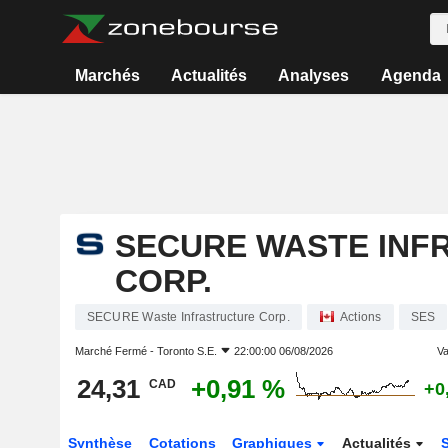
Marchés
Actualités
Analyses
Agenda
SECURE WASTE INF
CORP.
SECURE Waste Infrastructure Corp.
Actions
SES
Marché Fermé -
Toronto S.E.
22:00:00 06/08/2026
Va
24,31
+0,91 %
CAD
+0
Synthèse
Cotations
Graphiques
Actualités