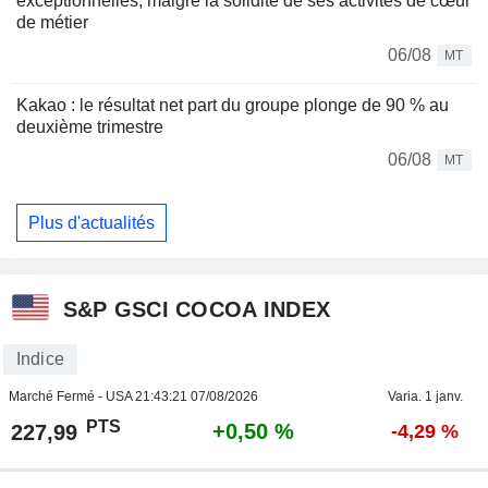
exceptionnelles, malgré la solidité de ses activités de cœur
de métier
06/08
MT
Kakao : le résultat net part du groupe plonge de 90 % au
deuxième trimestre
06/08
MT
Plus d'actualités
S&P GSCI COCOA INDEX
Indice
Marché Fermé - USA
21:43:21 07/08/2026
Varia. 1 janv.
PTS
+0,50 %
227,99
-4,29 %