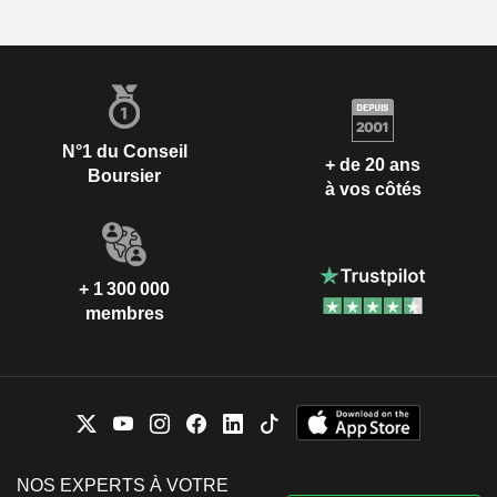
N°1 du Conseil
+ de 20 ans
Boursier
à vos côtés
+ 1 300 000
membres
NOS EXPERTS À VOTRE