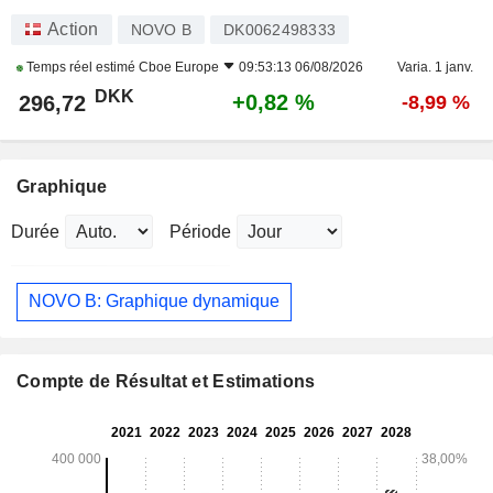
Action
NOVO B
DK0062498333
Temps réel estimé
Cboe Europe
09:53:13 06/08/2026
Varia. 1 janv.
DKK
+0,82 %
296,72
-8,99 %
Graphique
Durée
Période
NOVO B: Graphique dynamique
Compte de Résultat et Estimations