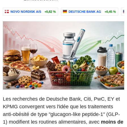
NOVO NORDISK A/S
+0,82 %
DEUTSCHE BANK AG
+0,45 %
Les recherches de Deutsche Bank, Citi, PwC, EY et
KPMG convergent vers l'idée que les traitements
anti-obésité de type "glucagon-like peptide-1" (GLP-
1) modifient les routines alimentaires, avec
moins de