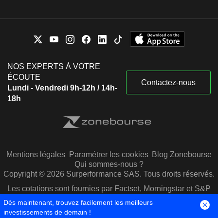
NOS EXPERTS À VOTRE
ÉCOUTE
Contactez-nous
Lundi - Vendredi 9h-12h / 14h-
18h
Mentions légales
Paramétrer les cookies
Blog Zonebourse
Qui sommes-nous ?
Copyright © 2026 Surperformance SAS. Tous droits réservés.
Les cotations sont fournies par Factset, Morningstar et S&P
Capital IQ
Dès maintenant, trouvez facilement les meilleurs
investissements de demain !