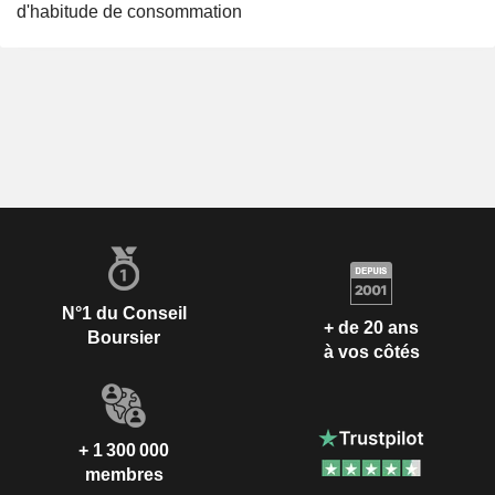
d'habitude de consommation
N°1 du Conseil
+ de 20 ans
Boursier
à vos côtés
+ 1 300 000
membres