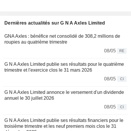
Dernières actualités sur G N A Axles Limited
GNA Axles : bénéfice net consolidé de 308,2 millions de
roupies au quatrième trimestre
08/05
RE
G N A Axles Limited publie ses résultats pour le quatrième
trimestre et l'exercice clos le 31 mars 2026
08/05
CI
G N A Axles Limited annonce le versement d'un dividende
annuel le 30 juillet 2026
08/05
CI
G N A Axles Limited publie ses résultats financiers pour le
troisième trimestre et les neuf premiers mois clos le 31