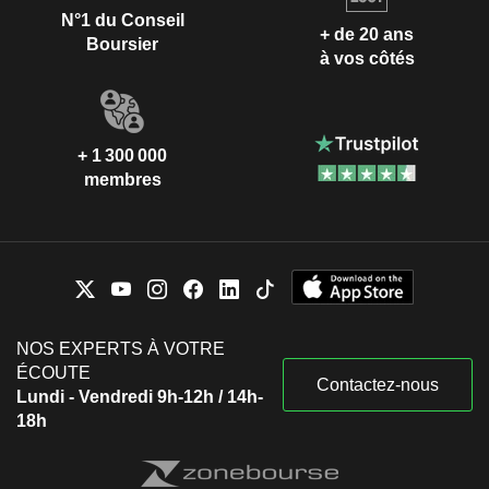
N°1 du Conseil
+ de 20 ans
Boursier
à vos côtés
+ 1 300 000
membres
NOS EXPERTS À VOTRE
ÉCOUTE
Contactez-nous
Lundi - Vendredi 9h-12h / 14h-
18h