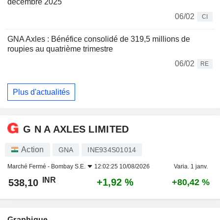
décembre 2025
06/02
CI
GNA Axles : Bénéfice consolidé de 319,5 millions de
roupies au quatrième trimestre
06/02
RE
Plus d'actualités
G N A AXLES LIMITED
Action
GNA
INE934S01014
Marché Fermé -
Bombay S.E.
12:02:25 10/08/2026
Varia. 1 janv.
INR
+1,92 %
538,10
+80,42 %
Graphique