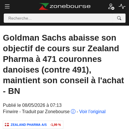
Goldman Sachs abaisse son
objectif de cours sur Zealand
Pharma à 471 couronnes
danoises (contre 491),
maintient son conseil à l'achat
- BN
Publié le 08/05/2026 à 07:13
Finwire - Traduit par Zonebourse
-
Voir l'original
ZEALAND PHARMA A/S
-1,99 %