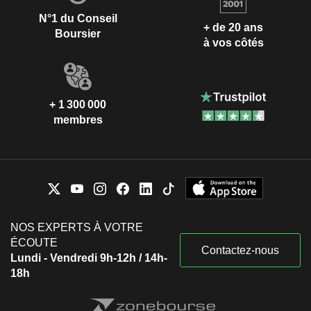
N°1 du Conseil
+ de 20 ans
Boursier
à vos côtés
+ 1 300 000
membres
NOS EXPERTS À VOTRE
ÉCOUTE
Contactez-nous
Lundi - Vendredi 9h-12h / 14h-
18h