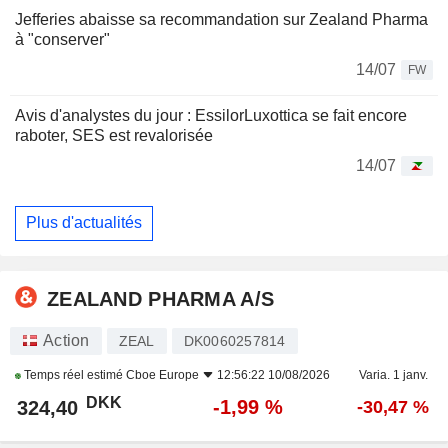
Jefferies abaisse sa recommandation sur Zealand Pharma
à "conserver"
14/07
FW
Avis d'analystes du jour : EssilorLuxottica se fait encore
raboter, SES est revalorisée
14/07
Plus d'actualités
ZEALAND PHARMA A/S
Action
ZEAL
DK0060257814
Temps réel estimé
Cboe Europe
12:56:22 10/08/2026
Varia. 1 janv.
DKK
-1,99 %
324,40
-30,47 %