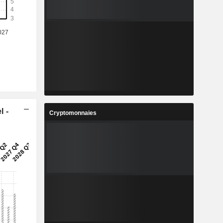
l -
Cryptomonnaies