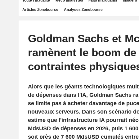
Toute l'actualité
Reco analystes
Faits marquants
Insiders
Articles Zonebourse
Analyses Zonebourse
Goldman Sachs et M
ramènent le boom de l
contraintes physique
Alors que les géants technologiques mult
de dépenses dans l'IA, Goldman Sachs rap
se limite pas à acheter davantage de puce
nouveaux serveurs. Dans son scénario de
estime que l'infrastructure IA pourrait né
MdsUSD de dépenses en 2026, puis 1 60
soit près de 7 600 MdsUSD cumulés entre 