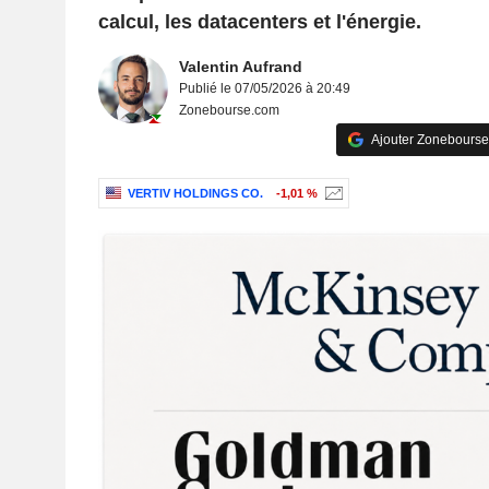
calcul, les datacenters et l'énergie.
Valentin Aufrand
Publié le 07/05/2026 à 20:49
Zonebourse.com
Ajouter Zonebourse
VERTIV HOLDINGS CO.
-1,01 %