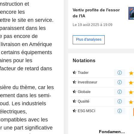
nstruction et
Vertiv profite de l'essor
encore les
de l'IA
tre le site en service.
Le 19 août 2025 à 19:09
paraissent dans les
re pas encore de
Plus d'analyses
 livraison en Amérique
 certains équipements
ines pour les
Notations
n facteur de retard dans
Trader
Investisseur
rsière du thème, car les
Globale
uement dans les semi-
Qualité
oud. Les industriels
lectriques,
ESG MSCI
compatibles avec les
 une part significative