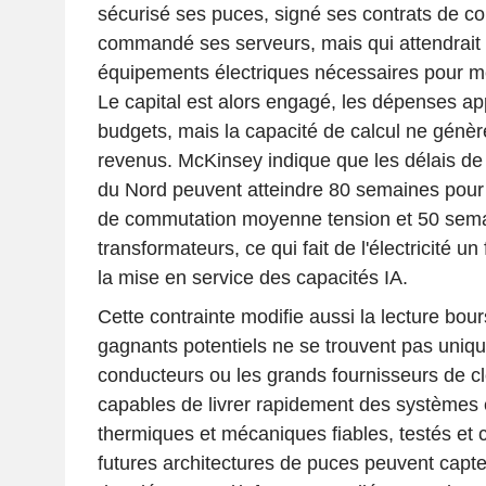
sécurisé ses puces, signé ses contrats de co
commandé ses serveurs, mais qui attendrait 
équipements électriques nécessaires pour met
Le capital est alors engagé, les dépenses ap
budgets, mais la capacité de calcul ne génè
revenus. McKinsey indique que les délais de
du Nord peuvent atteindre 80 semaines pour
de commutation moyenne tension et 50 sema
transformateurs, ce qui fait de l'électricité u
la mise en service des capacités IA.
Cette contrainte modifie aussi la lecture bou
gagnants potentiels ne se trouvent pas uniq
conducteurs ou les grands fournisseurs de cl
capables de livrer rapidement des systèmes é
thermiques et mécaniques fiables, testés et 
futures architectures de puces peuvent capter