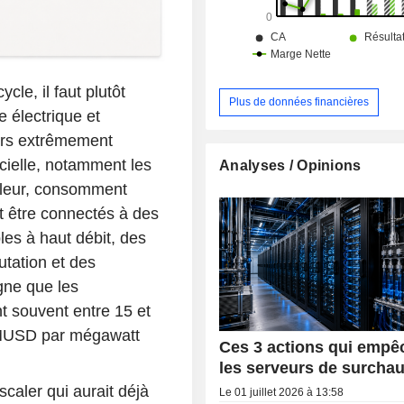
le, il faut plutôt
Plus de données financières
 électrique et
eurs extrêmement
icielle, notamment les
Analyses / Opinions
aleur, consomment
nt être connectés à des
les à haut débit, des
tation et des
gne que les
t souvent entre 15 et
 MUSD par mégawatt
Ces 3 actions qui empê
les serveurs de surchau
scaler qui aurait déjà
Le 01 juillet 2026 à 13:58