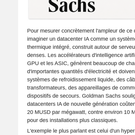
Pour mesurer concrètement l'ampleur de ce cyc
imaginer un datacenter IA comme un système
thermique intégré, construit autour de serv
denses. Les accélérateurs d'intelligence artif
GPU et les ASIC, génèrent beaucoup de ch
d'importantes quantités d'électricité et doive
systèmes de refroidissement liquide, des câb
transformateurs, des appareillages de commu
dispositifs de secours. Goldman Sachs souli
datacenters IA de nouvelle génération coûten
20 MUSD par mégawatt, contre environ 10
pour des installations plus classiques.
L'exemple le plus parlant est celui d'un hyper