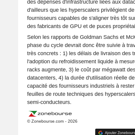
des dépenses d'infrastructure liées aux dat
d'ailleurs que les hyperscalers privilégient de
fournisseurs capables de s'aligner très tôt sur
des fabricants de GPU et de puces propriétai
Selon les rapports de Goldman Sachs et McK
phase du cycle devrait donc être suivie à tra
très concrets : 1) les délais de livraison des 
l'adoption du refroidissement liquide à mesur
racks augmente, 3) le coût par mégawatt de
datacenters, 4) la durée d'utilisation réelle d
capacité des fournisseurs industriels à rester
feuilles de route techniques des hyperscalers
semi-conducteurs.
© Zonebourse.com - 2026
Ajouter Zonebours