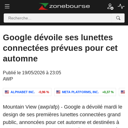
Google dévoile ses lunettes
connectées prévues pour cet
automne
Publié le 19/05/2026 à 23:05
AWP
ALPHABET INC.
-0,96 %
META PLATFORMS, INC.
+0,37 %
Mountain View (awp/afp) - Google a dévoilé mardi le
design de ses premières lunettes connectées grand
public, annoncées pour cet automne et destinées à