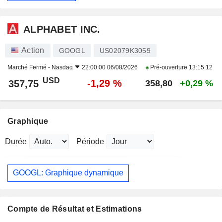
ALPHABET INC.
Action
GOOGL
US02079K3059
Marché Fermé -
Nasdaq
22:00:00 06/08/2026
Pré-ouverture
13:15:12
USD
-1,29 %
357,75
358,80
+0,29 %
Graphique
Durée
Période
GOOGL: Graphique dynamique
Compte de Résultat et Estimations