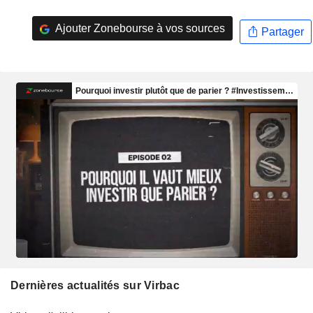
Ajouter Zonebourse à vos sources
Partager
Dernières actualités sur Virbac