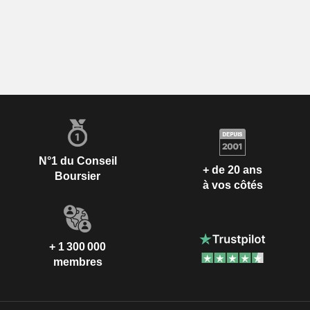
N°1 du Conseil
+ de 20 ans
Boursier
à vos côtés
+ 1 300 000
membres