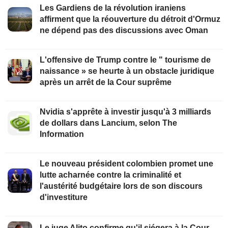
Les Gardiens de la révolution iraniens
affirment que la réouverture du détroit d'Ormuz
ne dépend pas des discussions avec Oman
L'offensive de Trump contre le " tourisme de
naissance » se heurte à un obstacle juridique
après un arrêt de la Cour suprême
Nvidia s'apprête à investir jusqu'à 3 milliards
de dollars dans Lancium, selon The
Information
Le nouveau président colombien promet une
lutte acharnée contre la criminalité et
l'austérité budgétaire lors de son discours
d'investiture
Le juge Alito confirme qu'il siégera à la Cour