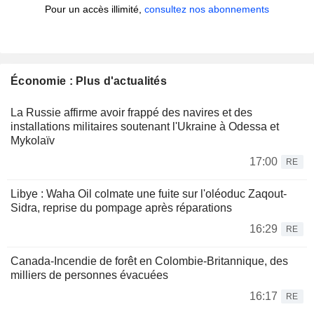
Pour un accès illimité,
consultez nos abonnements
Économie : Plus d'actualités
La Russie affirme avoir frappé des navires et des
installations militaires soutenant l'Ukraine à Odessa et
Mykolaïv
17:00
RE
Libye : Waha Oil colmate une fuite sur l'oléoduc Zaqout-
Sidra, reprise du pompage après réparations
16:29
RE
Canada-Incendie de forêt en Colombie-Britannique, des
milliers de personnes évacuées
16:17
RE