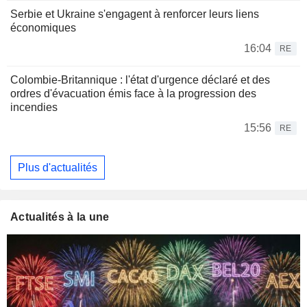
Serbie et Ukraine s'engagent à renforcer leurs liens
économiques
16:04
RE
Colombie-Britannique : l'état d'urgence déclaré et des
ordres d'évacuation émis face à la progression des
incendies
15:56
RE
Plus d'actualités
Actualités à la une