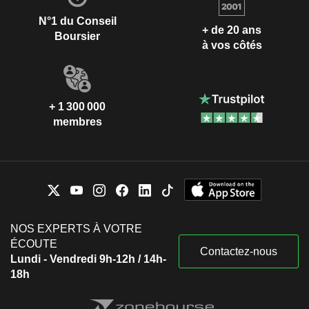
N°1 du Conseil
+ de 20 ans
Boursier
à vos côtés
+ 1 300 000
membres
NOS EXPERTS À VOTRE
ÉCOUTE
Contactez-nous
Lundi - Vendredi 9h-12h / 14h-
18h