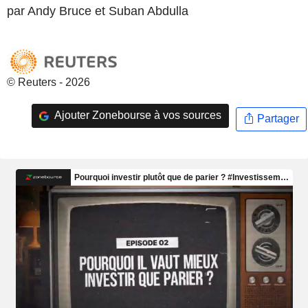
par Andy Bruce et Suban Abdulla
© Reuters - 2026
Ajouter Zonebourse à vos sources
Partager