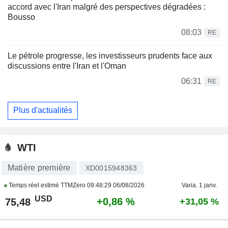
accord avec l'Iran malgré des perspectives dégradées :
Bousso
08:03
RE
Le pétrole progresse, les investisseurs prudents face aux
discussions entre l'Iran et l'Oman
06:31
RE
Plus d'actualités
WTI
Matière première
XD0015948363
Temps réel estimé TTMZero
09:48:29 06/08/2026
Varia. 1 janv.
USD
+0,86 %
75,48
+31,05 %