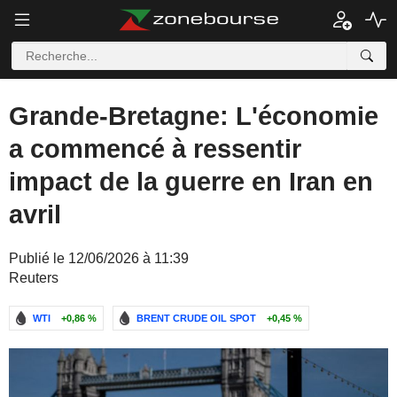
Grande-Bretagne: L'économie
a commencé à ressentir
impact de la guerre en Iran en
avril
Publié le 12/06/2026 à 11:39
Reuters
WTI
+0,86 %
BRENT CRUDE OIL SPOT
+0,45 %