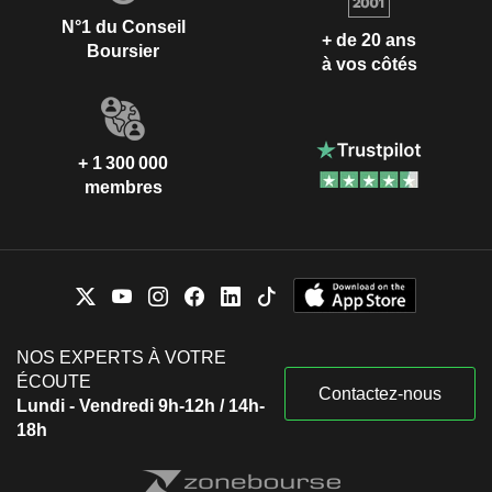
N°1 du Conseil
+ de 20 ans
Boursier
à vos côtés
+ 1 300 000
membres
NOS EXPERTS À VOTRE
ÉCOUTE
Contactez-nous
Lundi - Vendredi 9h-12h / 14h-
18h