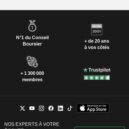
N°1 du Conseil
+ de 20 ans
Boursier
à vos côtés
+ 1 300 000
membres
NOS EXPERTS À VOTRE