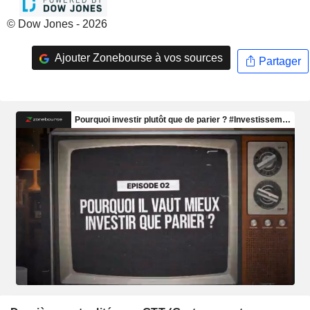
© Dow Jones - 2026
Ajouter Zonebourse à vos sources
Partager