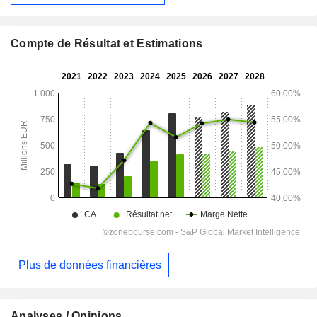
Compte de Résultat et Estimations
Plus de données financières
Analyses / Opinions