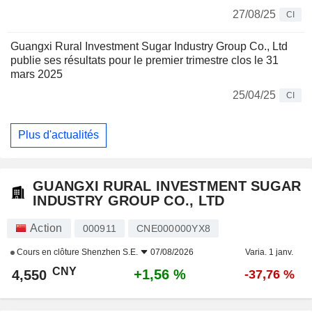
27/08/25
CI
Guangxi Rural Investment Sugar Industry Group Co., Ltd
publie ses résultats pour le premier trimestre clos le 31
mars 2025
25/04/25
CI
Plus d'actualités
GUANGXI RURAL INVESTMENT SUGAR
INDUSTRY GROUP CO., LTD
Action
000911
CNE000000YX8
Cours en clôture
Shenzhen S.E.
07/08/2026
Varia. 1 janv.
CNY
+1,56 %
4,550
-37,76 %