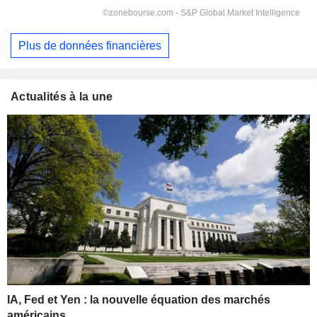
Plus de données financières
Actualités à la une
IA, Fed et Yen : la nouvelle équation des marchés
américains