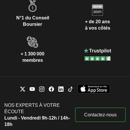
N°1 du Conseil
+ de 20 ans
Boursier
à vos côtés
+ 1 300 000
membres
NOS EXPERTS À VOTRE
ÉCOUTE
Contactez-nous
Lundi - Vendredi 9h-12h / 14h-
18h