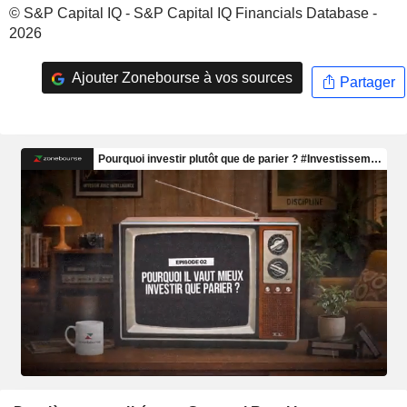
© S&P Capital IQ - S&P Capital IQ Financials Database -
2026
Ajouter Zonebourse à vos sources
Partager