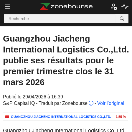
Guangzhou Jiacheng
International Logistics Co.,Ltd.
publie ses résultats pour le
premier trimestre clos le 31
mars 2026
Publié le 29/04/2026 à 16:39
S&P Capital IQ - Traduit par Zonebourse
-
Voir l'original
GUANGZHOU JIACHENG INTERNATIONAL LOGISTICS CO.,LTD.
-1,55 %
Guangzhou Jiacheng International Logistics Co.,Ltd.