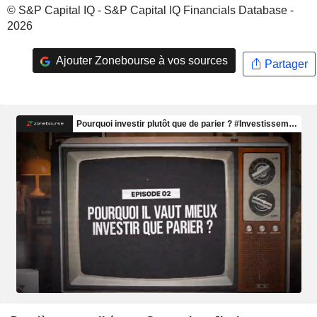
© S&P Capital IQ - S&P Capital IQ Financials Database -
2026
Ajouter Zonebourse à vos sources
Partager