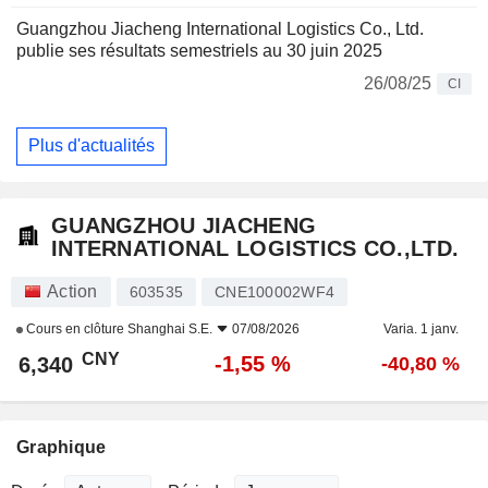
Guangzhou Jiacheng International Logistics Co., Ltd.
publie ses résultats semestriels au 30 juin 2025
26/08/25
CI
Plus d'actualités
GUANGZHOU JIACHENG
INTERNATIONAL LOGISTICS CO.,LTD.
Action
603535
CNE100002WF4
Cours en clôture
Shanghai S.E.
07/08/2026
Varia. 1 janv.
CNY
-1,55 %
6,340
-40,80 %
Graphique