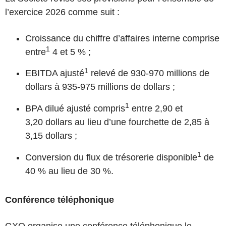
l’exercice 2026 comme suit :
Croissance du chiffre d’affaires interne comprise
1
entre
4 et 5 % ;
1
EBITDA ajusté
relevé de 930-970 millions de
dollars à 935-975 millions de dollars ;
1
BPA dilué ajusté compris
entre 2,90 et
3,20 dollars au lieu d’une fourchette de 2,85 à
3,15 dollars ;
1
Conversion du flux de trésorerie disponible
de
40 % au lieu de 30 %.
Conférence téléphonique
GXO organise une conférence téléphonique le