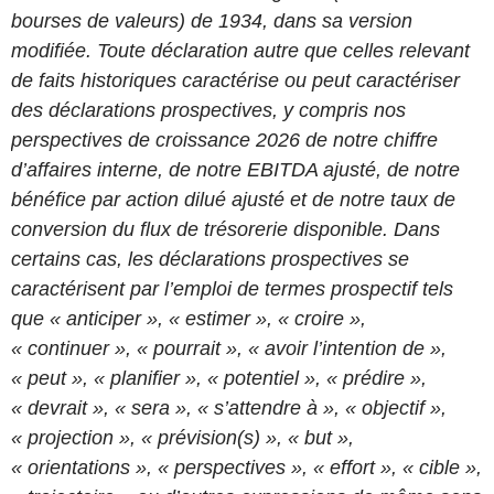
bourses de valeurs) de 1934, dans sa version
modifiée. Toute déclaration autre que celles relevant
de faits historiques caractérise ou peut caractériser
des déclarations prospectives, y compris nos
perspectives de croissance 2026 de notre chiffre
d’affaires interne, de notre EBITDA ajusté, de notre
bénéfice par action dilué ajusté et de notre taux de
conversion du flux de trésorerie disponible. Dans
certains cas, les déclarations prospectives se
caractérisent par l’emploi de termes prospectif tels
que « anticiper », « estimer », « croire »,
« continuer », « pourrait », « avoir l’intention de »,
« peut », « planifier », « potentiel », « prédire »,
« devrait », « sera », « s’attendre à », « objectif »,
« projection », « prévision(s) », « but »,
« orientations », « perspectives », « effort », « cible »,