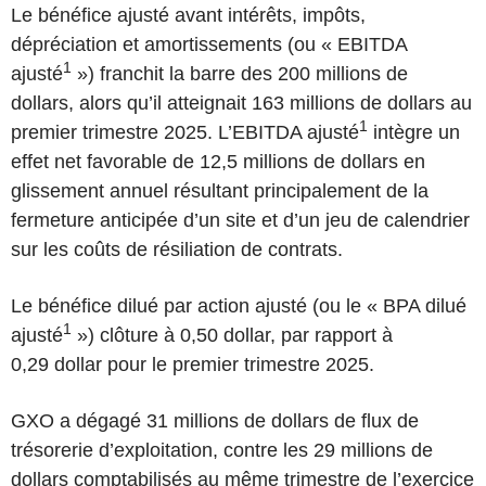
Le bénéfice ajusté avant intérêts, impôts,
dépréciation et amortissements (ou « EBITDA
1
ajusté
») franchit la barre des 200 millions de
dollars, alors qu’il atteignait 163 millions de dollars au
1
premier trimestre 2025. L’EBITDA ajusté
intègre un
effet net favorable de 12,5 millions de dollars en
glissement annuel résultant principalement de la
fermeture anticipée d’un site et d’un jeu de calendrier
sur les coûts de résiliation de contrats.
Le bénéfice dilué par action ajusté (ou le « BPA dilué
1
ajusté
») clôture à 0,50 dollar, par rapport à
0,29 dollar pour le premier trimestre 2025.
GXO a dégagé 31 millions de dollars de flux de
trésorerie d’exploitation, contre les 29 millions de
dollars comptabilisés au même trimestre de l’exercice