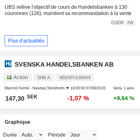
UBS relève l'objectif de cours de Handelsbanken à 130
couronnes (126), maintient sa recommandation à la vente
03/08
FW
Plus d'actualités
SVENSKA HANDELSBANKEN AB
Action
SHB A
SE0007100599
Marché Fermé -
Nasdaq Stockholm
18:00:00 07/08/2026
Varia. 1 janv.
SEK
-1,07 %
147,30
+9,64 %
Graphique
Durée
Période