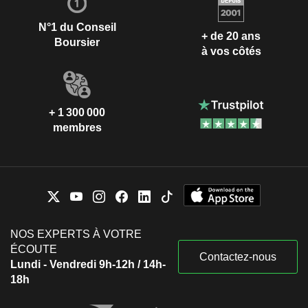
N°1 du Conseil
+ de 20 ans
Boursier
à vos côtés
+ 1 300 000
membres
NOS EXPERTS À VOTRE
ÉCOUTE
Contactez-nous
Lundi - Vendredi 9h-12h / 14h-
18h