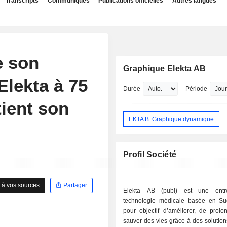
Transcripts
Communiqués
Publications officielles
Autres langues
e son
Graphique Elekta AB
Elekta à 75
Durée
Période
ient son
EKTA B: Graphique dynamique
Profil Société
 à vos sources
Partager
Elekta AB (publ) est une entr
technologie médicale basée en S
pour objectif d’améliorer, de prolo
sauver des vies grâce à des solution