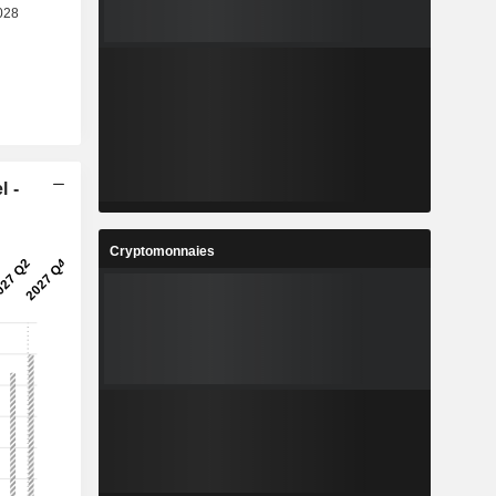
l -
Cryptomonnaies