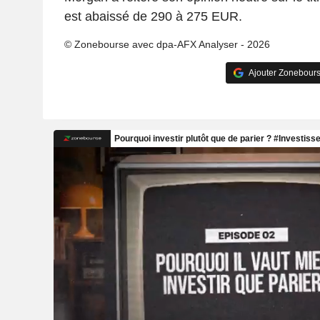
est abaissé de 290 à 275 EUR.
© Zonebourse avec dpa-AFX Analyser - 2026
Ajouter Zonebours