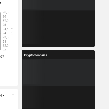
Cryptomonnaies
l -