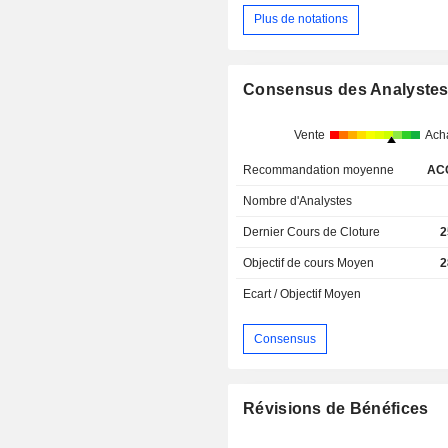
Plus de notations
Consensus des Analyste
Vente
Ach
Recommandation moyenne
AC
Nombre d'Analystes
Dernier Cours de Cloture
2
Objectif de cours Moyen
2
Ecart / Objectif Moyen
Consensus
Révisions de Bénéfices