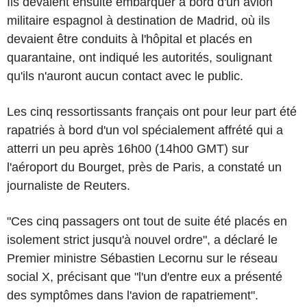
Ils devaient ensuite embarquer à bord d'un avion
militaire espagnol à destination de Madrid, où ils
devaient être conduits à l'hôpital et placés en
quarantaine, ont indiqué les autorités, soulignant
qu'ils n'auront aucun contact avec le public.
Les cinq ressortissants français ont pour leur part été
rapatriés à bord d'un vol spécialement affrété qui a
atterri un peu après 16h00 (14h00 GMT) sur
l'aéroport du Bourget, près de Paris, a constaté un
journaliste de Reuters.
"Ces cinq passagers ont tout de suite été placés en
isolement strict jusqu'à nouvel ordre", a déclaré le
Premier ministre Sébastien Lecornu sur le réseau
social X, précisant que "l'un d'entre eux a présenté
des symptômes dans l'avion de rapatriement".