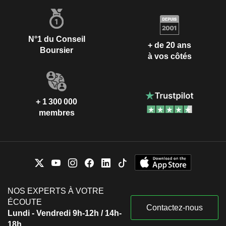
N°1 du Conseil
+ de 20 ans
Boursier
à vos côtés
+ 1 300 000
membres
NOS EXPERTS À VOTRE
ÉCOUTE
Contactez-nous
Lundi - Vendredi 9h-12h / 14h-
18h