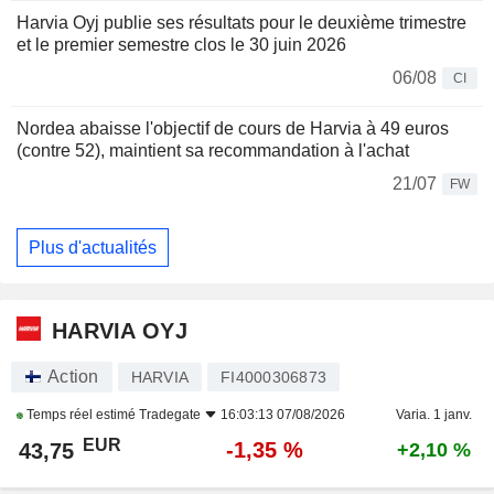
Harvia Oyj publie ses résultats pour le deuxième trimestre
et le premier semestre clos le 30 juin 2026
06/08
CI
Nordea abaisse l'objectif de cours de Harvia à 49 euros
(contre 52), maintient sa recommandation à l'achat
21/07
FW
Plus d'actualités
HARVIA OYJ
Action
HARVIA
FI4000306873
Temps réel estimé
Tradegate
16:03:13 07/08/2026
Varia. 1 janv.
EUR
-1,35 %
43,75
+2,10 %