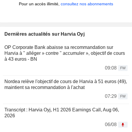
Pour un accès illimité,
consultez nos abonnements
Dernières actualités sur Harvia Oyj
OP Corporate Bank abaisse sa recommandation sur
Harvia à " alléger » contre " accumuler », objectif de cours
à 43 euros - BN
09:08
FW
Nordea relève l'objectif de cours de Harvia à 51 euros (49),
maintient sa recommandation à l'achat
07:29
FW
Transcript : Harvia Oyj, H1 2026 Earnings Call, Aug 06,
2026
06/08