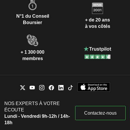
N°1 du Conseil
+ de 20 ans
Boursier
à vos côtés
+ 1 300 000
membres
NOS EXPERTS À VOTRE
ÉCOUTE
Contactez-nous
Lundi - Vendredi 9h-12h / 14h-
18h