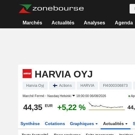
Marchés
Actualités
Analyses
Agenda
HARVIA OYJ
Harvia Oyj
Actions
HARVIA
FI4000306873
Marché Fermé -
Nasdaq Helsinki
18:00:00 06/08/2026
Apr
44,35
+5,22 %
EUR
44
Synthèse
Cotations
Graphiques
Actualités