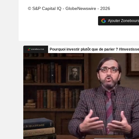
© S&P Capital IQ - GlobeNewswire - 2026
Ajouter Zonebours