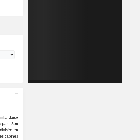
inlandaise
 spas. Son
 divisée en
les cabines