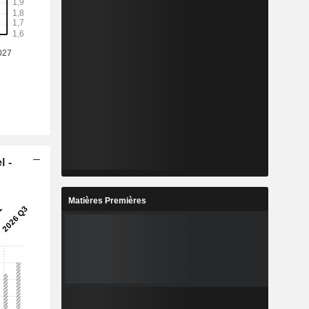
l -
Matières Premières