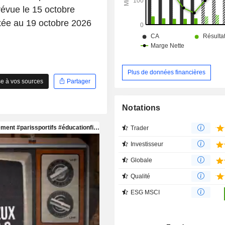
révue le 15 octobre
ixée au 19 octobre 2026
Plus de données financières
e à vos sources
Partager
Notations
Trader
Investisseur
Globale
Qualité
ESG MSCI