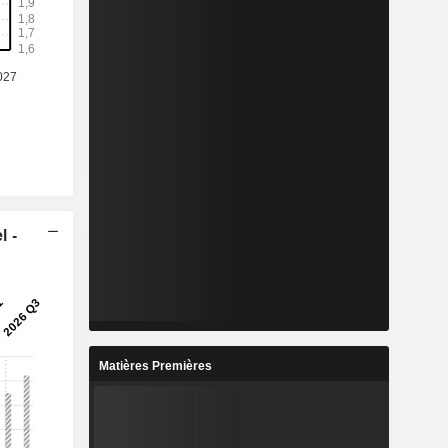
l -
Matières Premières