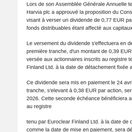
Lors de son Assemblée Générale Annuelle ten
Harvia plc a approuvé la proposition du Conse
visant à verser un dividende de 0,77 EUR par
fonds distribuables étant affecté aux capitau
Le versement du dividende s'effectuera en d
première tranche, d'un montant de 0,39 EUR 
versée aux actionnaires inscrits au registre 
Finland Ltd. à la date de détachement fixée a
Ce dividende sera mis en paiement le 24 avr
tranche, s'elevant à 0,38 EUR par action, se
2026. Cette seconde échéance bénéficiera au
au registre
tenu par Euroclear Finland Ltd. à la date de 
comme la date de mise en paiement, sera dé