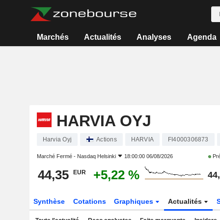
Marchés
Actualités
Analyses
Agenda
HARVIA OYJ
Harvia Oyj
Actions
HARVIA
FI4000306873
Marché Fermé -
Nasdaq Helsinki
18:00:00 06/08/2026
Pré
44,35
+5,22 %
EUR
44
Synthèse
Cotations
Graphiques
Actualités