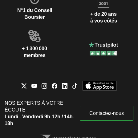
N°1 du Conseil
+ de 20 ans
Boursier
à vos côtés
+ 1 300 000
membres
NOS EXPERTS À VOTRE
ÉCOUTE
Contactez-nous
Lundi - Vendredi 9h-12h / 14h-
18h