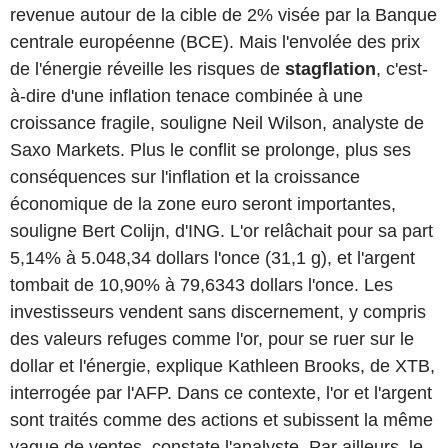
revenue autour de la cible de 2% visée par la Banque
centrale européenne (BCE). Mais l'envolée des prix
de l'énergie réveille les risques de
stagflation
, c'est-
à-dire d'une inflation tenace combinée à une
croissance fragile, souligne Neil Wilson, analyste de
Saxo Markets. Plus le conflit se prolonge, plus ses
conséquences sur l'inflation et la croissance
économique de la zone euro seront importantes,
souligne Bert Colijn, d'ING. L'or relâchait pour sa part
5,14% à 5.048,34 dollars l'once (31,1 g), et l'argent
tombait de 10,90% à 79,6343 dollars l'once. Les
investisseurs vendent sans discernement, y compris
des valeurs refuges comme l'or, pour se ruer sur le
dollar et l'énergie, explique Kathleen Brooks, de XTB,
interrogée par l'AFP. Dans ce contexte, l'or et l'argent
sont traités comme des actions et subissent la même
vague de ventes, constate l'analyste. Par ailleurs, le