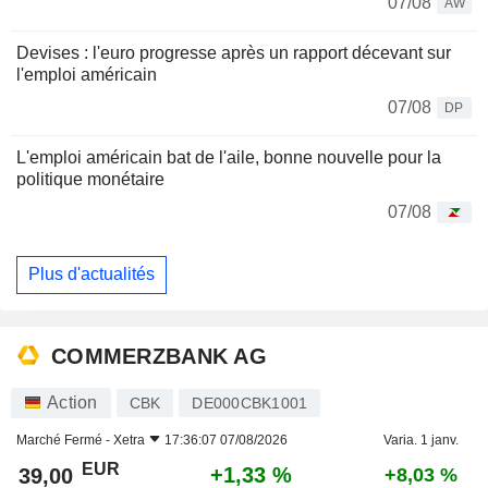
07/08
AW
Devises : l'euro progresse après un rapport décevant sur
l'emploi américain
07/08
DP
L'emploi américain bat de l'aile, bonne nouvelle pour la
politique monétaire
07/08
Plus d'actualités
COMMERZBANK AG
Action
CBK
DE000CBK1001
Marché Fermé -
Xetra
17:36:07 07/08/2026
Varia. 1 janv.
EUR
+1,33 %
39,00
+8,03 %