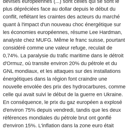
devises européennes (...) sont celles qui se sont le
plus dépréciées face au dollar depuis le début du
conflit, reflétant les craintes des acteurs du marché
quant à l'impact d'un nouveau choc énergétique sur
les économies européennes, résume Lee Hardman,
analyste chez MUFG. Même le franc suisse, pourtant
considéré comme une valeur refuge, reculait de
0,74%. La paralysie du trafic maritime dans le détroit
d'Ormuz, où transite environ 20% du pétrole et du
GNL mondiaux, et les attaques sur des installations
énergétiques dans la région font craindre une
nouvelle envolée des prix des hydrocarbures, comme
celle qui avait suivi le début de la guerre en Ukraine.
En conséquence, le prix du gaz européen a explosé
d'environ 75% depuis vendredi, tandis que les deux
références mondiales du pétrole brut ont gonflé
d'environ 15%. L'inflation dans la zone euro était