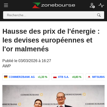
Hausse des prix de l'énergie :
les devises européennes et
l'or malmenés
Publié le 03/03/2026 à 16:27
AWP
COMMERZBANK AG
+1,33 %
XTB S.A.
+0,83 %
MITSUBISHI