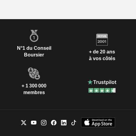
N°1 du Conseil
+ de 20 ans
Boursier
à vos côtés
+ 1 300 000
membres