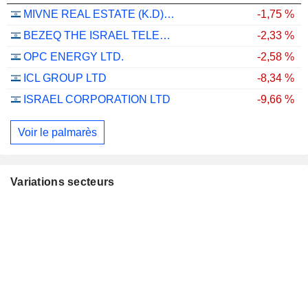
MIVNE REAL ESTATE (K.D) LTD
-1,75 %
BEZEQ THE ISRAEL TELECOMMUNICATION CORP. LTD
-2,33 %
OPC ENERGY LTD.
-2,58 %
ICL GROUP LTD
-8,34 %
ISRAEL CORPORATION LTD
-9,66 %
Voir le palmarès
Variations secteurs