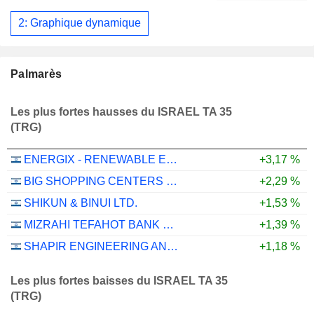
2: Graphique dynamique
Palmarès
Les plus fortes hausses du ISRAEL TA 35
(TRG)
ENERGIX - RENEWABLE ENERGIES LTD.
+3,17 %
BIG SHOPPING CENTERS LTD
+2,29 %
SHIKUN & BINUI LTD.
+1,53 %
MIZRAHI TEFAHOT BANK LTD.
+1,39 %
SHAPIR ENGINEERING AND INDUSTRY LTD
+1,18 %
Les plus fortes baisses du ISRAEL TA 35
(TRG)