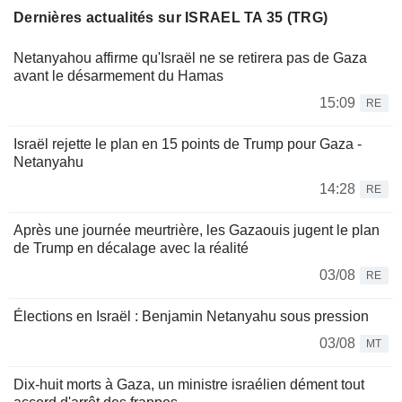
Dernières actualités sur ISRAEL TA 35 (TRG)
Netanyahou affirme qu'Israël ne se retirera pas de Gaza
avant le désarmement du Hamas
15:09
RE
Israël rejette le plan en 15 points de Trump pour Gaza -
Netanyahu
14:28
RE
Après une journée meurtrière, les Gazaouis jugent le plan
de Trump en décalage avec la réalité
03/08
RE
Élections en Israël : Benjamin Netanyahu sous pression
03/08
MT
Dix-huit morts à Gaza, un ministre israélien dément tout