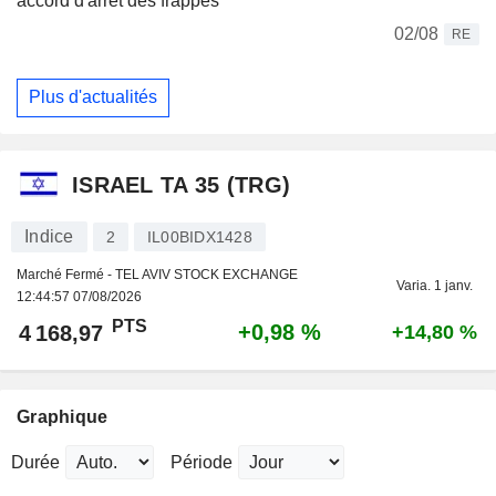
accord d'arrêt des frappes
02/08
RE
Plus d'actualités
ISRAEL TA 35 (TRG)
Indice
2
IL00BIDX1428
Marché Fermé - TEL AVIV STOCK EXCHANGE
Varia. 1 janv.
12:44:57 07/08/2026
PTS
+0,98 %
4 168,97
+14,80 %
Graphique
Durée
Période