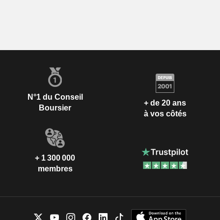
N°1 du Conseil
+ de 20 ans
Boursier
à vos côtés
+ 1 300 000
membres