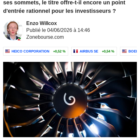
ses sommets, le titre offre-t-il encore un point
d'entrée rationnel pour les investisseurs ?
Enzo Willcox
Publié le 04/06/2026 à 14:46
Zonebourse.com
HEICO CORPORATION
+0,52 %
AIRBUS SE
+0,54 %
BOEIN