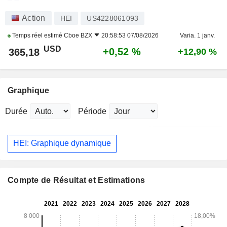
Action
HEI
US4228061093
Temps réel estimé
Cboe BZX
20:58:53 07/08/2026
Varia. 1 janv.
USD
+0,52 %
365,18
+12,90 %
Graphique
Durée
Période
HEI: Graphique dynamique
Compte de Résultat et Estimations