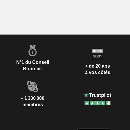
N°1 du Conseil
+ de 20 ans
Boursier
à vos côtés
+ 1 300 000
membres