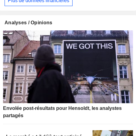
Plus de données financières
Analyses / Opinions
Envolée post-résultats pour Hensoldt, les analystes
partagés