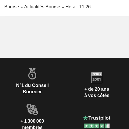
Bourse
Actualités Bourse
Hera : T1 26
N°1 du Conseil
+ de 20 ans
Boursier
à vos côtés
+ 1 300 000
membres