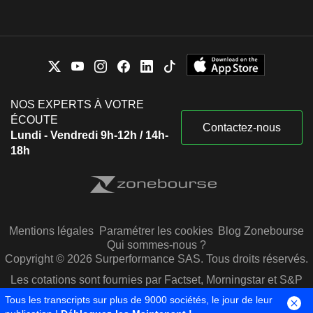
NOS EXPERTS À VOTRE
ÉCOUTE
Contactez-nous
Lundi - Vendredi 9h-12h / 14h-
18h
Mentions légales
Paramétrer les cookies
Blog Zonebourse
Qui sommes-nous ?
Copyright © 2026 Surperformance SAS. Tous droits réservés.
Les cotations sont fournies par Factset, Morningstar et S&P
Capital IQ
Tous les transcripts sur plus de 9000 sociétés, le jour de leur