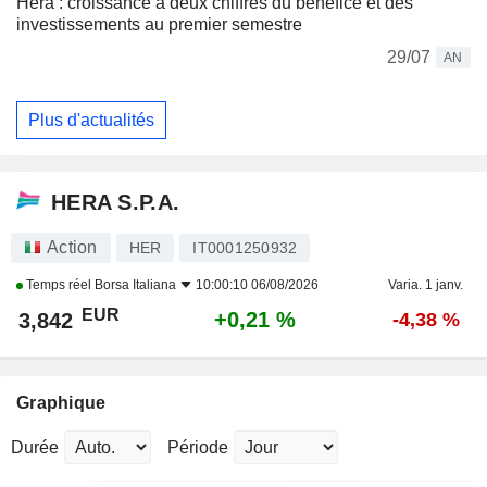
Hera : croissance à deux chiffres du bénéfice et des
investissements au premier semestre
29/07
AN
Plus d'actualités
HERA S.P.A.
Action
HER
IT0001250932
Temps réel
Borsa Italiana
10:00:10 06/08/2026
Varia. 1 janv.
EUR
+0,21 %
3,842
-4,38 %
Graphique
Durée
Période