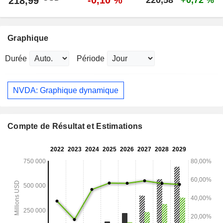
-0,10 %
218,99
220,58
+0,72 %
Graphique
Durée
Période
NVDA: Graphique dynamique
Compte de Résultat et Estimations